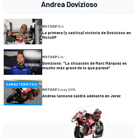
Andrea Dovizioso
MOTOGP
10 d
La primera (y caótica) victoria de Dovizioso en
MotoGP
MOTOGP
4 m
Dovizioso: "La situación de Marc Márquez es
mucho más grave de lo que parece"
CARACTERÍSTICA
MOTOGP
2 may 2015
Andrea Iannone saldrá adelante en Jerez