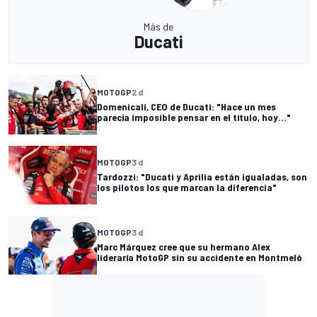
Más de
Ducati
MOTOGP
2 d
Domenicali, CEO de Ducati: "Hace un mes
parecía imposible pensar en el título, hoy..."
MOTOGP
3 d
Tardozzi: "Ducati y Aprilia están igualadas, son
los pilotos los que marcan la diferencia"
MOTOGP
3 d
Marc Márquez cree que su hermano Alex
lideraría MotoGP sin su accidente en Montmeló