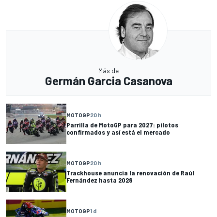
Más de
Germán Garcia Casanova
MOTOGP
20 h
Parrilla de MotoGP para 2027: pilotos
confirmados y así está el mercado
MOTOGP
20 h
Trackhouse anuncia la renovación de Raúl
Fernández hasta 2028
MOTOGP
1 d