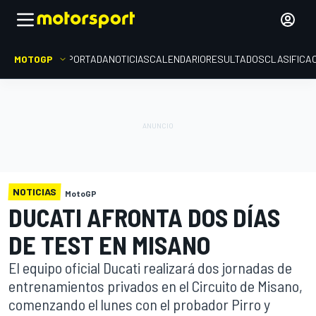
MOTOGP
PORTADA
NOTICIAS
CALENDARIO
RESULTADOS
CLASIFICA
NOTICIAS
MotoGP
DUCATI AFRONTA DOS DÍAS
DE TEST EN MISANO
El equipo oficial Ducati realizará dos jornadas de
entrenamientos privados en el Circuito de Misano,
comenzando el lunes con el probador Pirro y