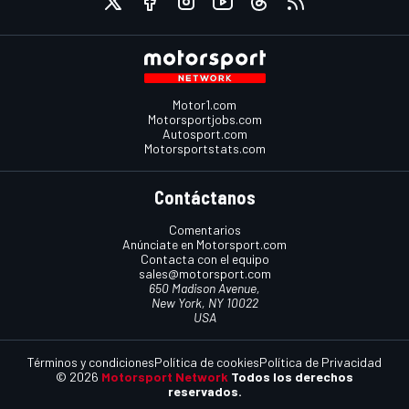
Motor1.com
Motorsportjobs.com
Autosport.com
Motorsportstats.com
Contáctanos
Comentarios
Anúnciate en Motorsport.com
Contacta con el equipo
sales@motorsport.com
650 Madison Avenue,
New York, NY 10022
USA
Términos y condiciones
Política de cookies
Política de Privacidad
© 2026
Motorsport Network
Todos los derechos
reservados.