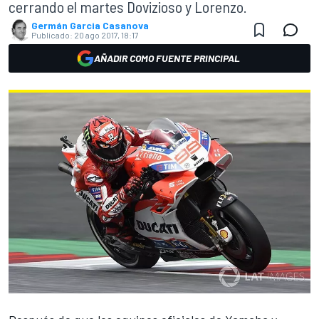
cerrando el martes Dovizioso y Lorenzo.
Germán Garcia Casanova
Publicado:
20 ago 2017, 18:17
AÑADIR COMO FUENTE PRINCIPAL