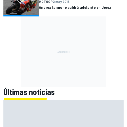
MOTOGP
2 may 2015
Andrea Iannone saldrá adelante en Jerez
Últimas noticias