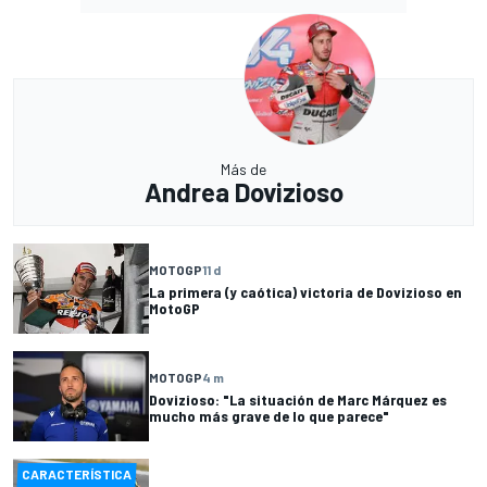
Más de
Andrea Dovizioso
MOTOGP
11 d
La primera (y caótica) victoria de Dovizioso en
MotoGP
MOTOGP
4 m
Dovizioso: "La situación de Marc Márquez es
mucho más grave de lo que parece"
CARACTERÍSTICA