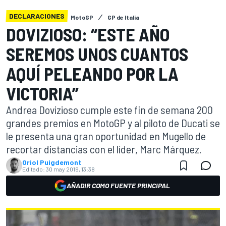
DECLARACIONES
MotoGP
GP de Italia
DOVIZIOSO: “ESTE AÑO
SEREMOS UNOS CUANTOS
AQUÍ PELEANDO POR LA
VICTORIA”
Andrea Dovizioso cumple este fin de semana 200
grandes premios en MotoGP y al piloto de Ducati se
le presenta una gran oportunidad en Mugello de
recortar distancias con el líder, Marc Márquez.
Oriol Puigdemont
Editado:
30 may 2019, 13:38
AÑADIR COMO FUENTE PRINCIPAL