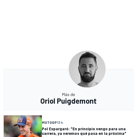
Más de
Oriol Puigdemont
MOTOGP
13 h
Pol Espargaró: "En principio vengo para una
carrera, ya veremos qué pasa en la próxima"