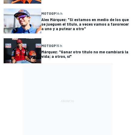
MOTOGP
14 h
Alex Márquez: "Si estamos en medio de los que
se jueguen el título, a veces vamos a favorecer
a uno y a putear a otro"
MOTOGP
15 h
Márquez: "Ganar otro título no me cambiará la
vida; a otros, sí"