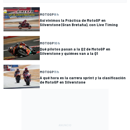
MOTOGP
8 h
Así vivimos la Práctica de MotoGP en
Silverstone (Gran Bretaña), con Live Timing
MOTOGP
10 h
Qué pilotos pasan a la Q2 de MotoGP en
Silverstone y quiénes van a la Q1
MOTOGP
11 h
A qué hora es la carrera sprint y la clasificación
de MotoGP en Silverstone