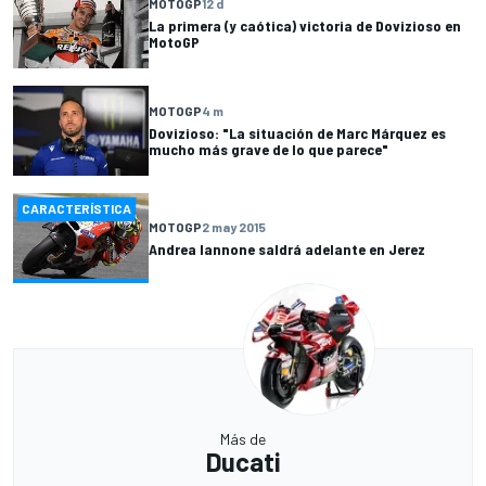
MOTOGP
12 d
La primera (y caótica) victoria de Dovizioso en
MotoGP
MOTOGP
4 m
Dovizioso: "La situación de Marc Márquez es
mucho más grave de lo que parece"
CARACTERÍSTICA
MOTOGP
2 may 2015
Andrea Iannone saldrá adelante en Jerez
Más de
Ducati