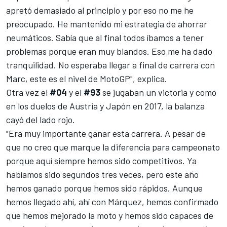
apretó demasiado al principio y por eso no me he
preocupado. He mantenido mi estrategia de ahorrar
neumáticos. Sabía que al final todos íbamos a tener
problemas porque eran muy blandos. Eso me ha dado
tranquilidad. No esperaba llegar a final de carrera con
Marc, este es el nivel de
MotoGP
", explica.
Otra vez el
#04
y el
#93
se jugaban un victoria y como
en los duelos de Austria y Japón en 2017, la balanza
cayó del lado rojo.
"Era muy importante ganar esta carrera. A pesar de
que no creo que marque la diferencia para campeonato
porque aquí siempre hemos sido competitivos. Ya
habíamos sido segundos tres veces, pero este año
hemos ganado porque hemos sido rápidos. Aunque
hemos llegado ahí, ahí con
Márquez
, hemos confirmado
que hemos mejorado la moto y hemos sido capaces de