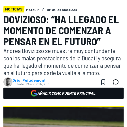
NOTICIAS
MotoGP
GP de las Américas
DOVIZIOSO: “HA LLEGADO EL
MOMENTO DE COMENZAR A
PENSAR EN EL FUTURO”
Andrea Dovizioso se muestra muy contundente
con las malas prestaciones de la Ducati y asegura
que ha llegado el momento de comenzar a pensar
en el futuro para darle la vuelta a la moto.
Oriol Puigdemont
Editado:
24 abr 2017, 7:51
AÑADIR COMO FUENTE PRINCIPAL