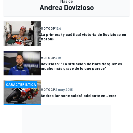
Más de
Andrea Dovizioso
MOTOGP
12 d
La primera (y caótica) victoria de Dovizioso en
MotoGP
MOTOGP
4 m
Dovizioso: "La situación de Marc Márquez es
mucho más grave de lo que parece"
CARACTERÍSTICA
MOTOGP
2 may 2015
Andrea Iannone saldrá adelante en Jerez