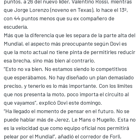
puntos, a 26 del nuevo líder, Valentino Rossi, mientras
que Jorge Lorenzo (noveno en Texas), lo hace el 13º,
con 44 puntos menos que su ex compañero de
escudería.
Más que la diferencia que les separa de la parte alta del
Mundial, el aspecto más preocupante según Dovi es
que la moto actual no tiene pinta de permitirles reducir
esa brecha, sino más bien al contrario.
“Esto no va bien. No estamos siendo lo competitivos
que esperábamos. No hay diseñado un plan demasiado
preciso, y tenerlo es lo más importante. Con los límites
que nos presenta la moto, poco importa el circuito al
que vayamos”, explicó Dovi este domingo.
“Ha llegado el momento de pensar en el futuro. No se
puede hablar más de Jerez, Le Mans o Mugello. Esta no
es la velocidad que como equipo oficial nos permitirá
pelear por el Mundial”, añadió el corredor de Forli,