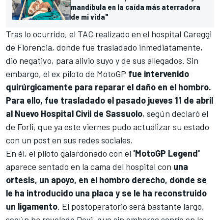
mandíbula en la caída más aterradora
de mi vida"
Tras lo ocurrido, el TAC realizado en el hospital Careggi
de Florencia, donde fue trasladado inmediatamente,
dio negativo, para alivio suyo y de sus allegados. Sin
embargo, el ex piloto de
MotoGP
fue intervenido
quirúrgicamente para reparar el daño en el hombro.
Para ello, fue trasladado el pasado jueves 11 de abril
al Nuevo Hospital Civil de Sassuolo
, según declaró el
de Forli, que ya este viernes pudo actualizar su estado
con un post en sus redes sociales.
En él, el piloto galardonado con el
'MotoGP Legend'
aparece sentado en la cama del hospital con
una
ortesis, un apoyo, en el hombro derecho, donde se
le ha introducido una placa y se le ha reconstruido
un ligamento
. El postoperatorio será bastante largo,
según ha revelado Dovi, que sin embargo sonríe en la