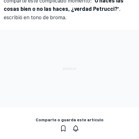
comparte este complicado momento: "
O haces las
cosas bien o no las haces, ¿verdad Petrucci?
",
escribió en tono de broma.
Comparte o guarda este artículo