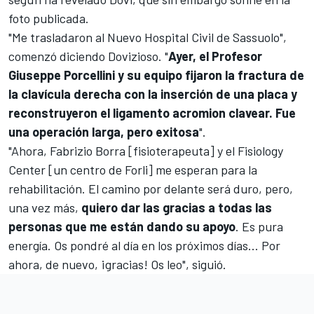
foto publicada.
"Me trasladaron al Nuevo Hospital Civil de Sassuolo",
comenzó diciendo Dovizioso. "
Ayer, el Profesor
Giuseppe Porcellini y su equipo fijaron la fractura de
la clavícula derecha con la inserción de una placa y
reconstruyeron el ligamento acromion clavear. Fue
una operación larga, pero exitosa
".
"Ahora, Fabrizio Borra [fisioterapeuta] y el Fisiology
Center [un centro de Forli] me esperan para la
rehabilitación. El camino por delante será duro, pero,
una vez más,
quiero dar las gracias a todas las
personas que me están dando su apoyo
. Es pura
energía. Os pondré al día en los próximos días... Por
ahora, de nuevo, ¡gracias! Os leo", siguió.