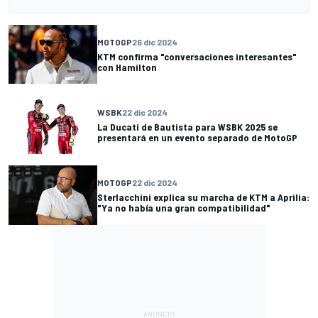
MOTOGP
26 dic 2024
KTM confirma "conversaciones interesantes"
con Hamilton
WSBK
22 dic 2024
La Ducati de Bautista para WSBK 2025 se
presentará en un evento separado de MotoGP
MOTOGP
22 dic 2024
Sterlacchini explica su marcha de KTM a Aprilia:
"Ya no había una gran compatibilidad"