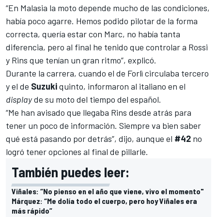
“En Malasia la moto depende mucho de las condiciones,
había poco agarre. Hemos podido pilotar de la forma
correcta, quería estar con
Marc
, no había tanta
diferencia, pero al final he tenido que controlar a
Rossi
y
Rins
que tenían un gran ritmo”, explicó.
Durante la carrera, cuando el de Forlì circulaba tercero
y el de
Suzuki
quinto, informaron al italiano en el
display
de su moto del tiempo del español.
“Me han avisado que llegaba Rins desde atrás para
tener un poco de información. Siempre va bien saber
qué está pasando por detrás”, dijo, aunque el
#42
no
logró tener opciones al final de pillarle.
También puedes leer:
Viñales: “No pienso en el año que viene, vivo el momento"
Márquez: “Me dolía todo el cuerpo, pero hoy Viñales era
más rápido”