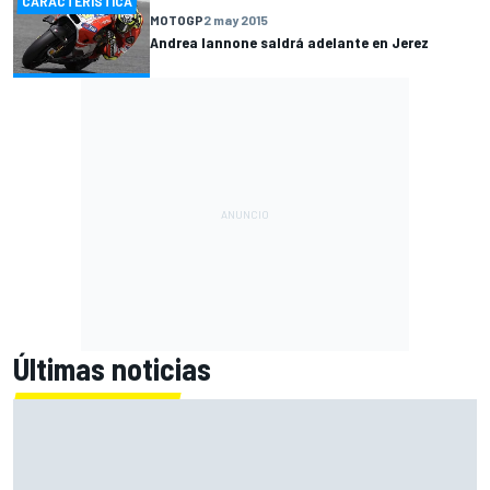
CARACTERÍSTICA
MOTOGP
2 may 2015
Andrea Iannone saldrá adelante en Jerez
Últimas noticias