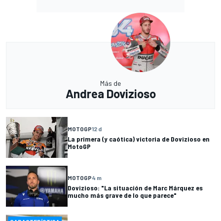
Más de
Andrea Dovizioso
MOTOGP
12 d
La primera (y caótica) victoria de Dovizioso en
MotoGP
MOTOGP
4 m
Dovizioso: "La situación de Marc Márquez es
mucho más grave de lo que parece"