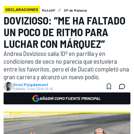
DECLARACIONES
MotoGP
GP de Malasia
DOVIZIOSO: “ME HA FALTADO
UN POCO DE RITMO PARA
LUCHAR CON MÁRQUEZ”
Andrea Dovizioso salía 10º en parrilla y en
condiciones de seco no parecía que estuviera
entre los favoritos, pero el de Ducati completó una
gran carrera y alcanzó un nuevo podio.
Oriol Puigdemont
Editado:
3 nov 2019, 10:15
AÑADIR COMO FUENTE PRINCIPAL