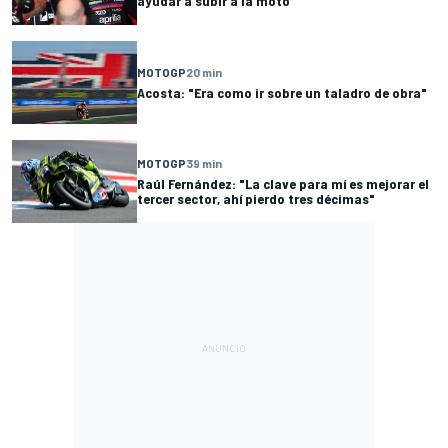
ayudar a subir a la moto"
MOTOGP
20 min
Acosta: "Era como ir sobre un taladro de obra"
MOTOGP
39 min
Raúl Fernández: "La clave para mí es mejorar el
tercer sector, ahí pierdo tres décimas"