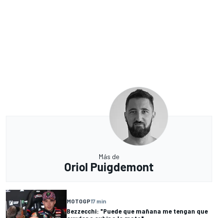
Más de
Oriol Puigdemont
MOTOGP
17 min
Bezzecchi: "Puede que mañana me tengan que