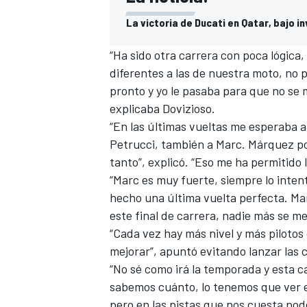
La victoria de Ducati en Qatar, bajo i
“Ha sido otra carrera con poca lógica
diferentes a las de nuestra moto, no 
pronto y yo le pasaba para que no se
explicaba Dovizioso.
“En las últimas vueltas me esperaba a 
Petrucci, también a Marc. Márquez pod
tanto”, explicó. “Eso me ha permitido ll
“Marc es muy fuerte, siempre lo inten
hecho una última vuelta perfecta. Mar
este final de carrera, nadie más se me
“Cada vez hay más nivel y más pilotos
mejorar”, apuntó evitando lanzar las 
“No sé como irá la temporada y esta c
sabemos cuánto, lo tenemos que ver en
pero en las pistas que nos cuesta pod