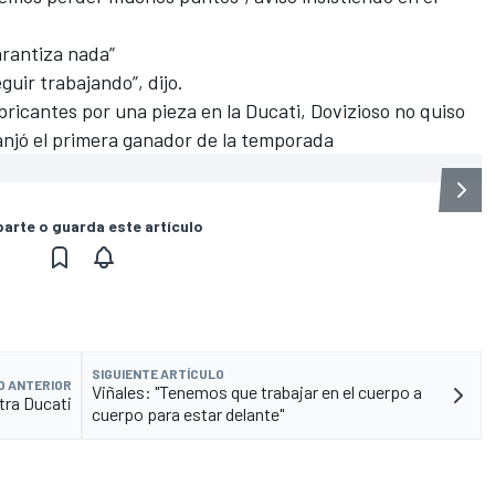
arantiza nada”
eguir trabajando”, dijo.
bricantes
por una pieza en la Ducati, Dovizioso no quiso
zanjó el primera ganador de la temporada
rte o guarda este artículo
SIGUIENTE ARTÍCULO
O ANTERIOR
Viñales: "Tenemos que trabajar en el cuerpo a
tra Ducati
cuerpo para estar delante"