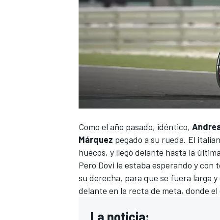
Como el año pasado, idéntico,
Andrea
Márquez
pegado a su rueda. El italian
huecos, y llegó delante hasta la últim
Pero Dovi le estaba esperando y con t
su derecha, para que se fuera larga y
delante en la recta de meta, donde el 
La noticia: