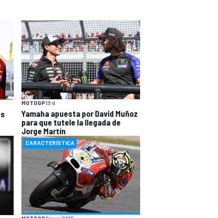
MOTOGP
13 d
Yamaha apuesta por David Muñoz
es
para que tutele la llegada de
Jorge Martín
CARACTERÍSTICA