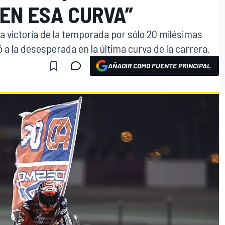
EN ESA CURVA”
ra victoria de la temporada por sólo 20 milésimas
 a la desesperada en la última curva de la carrera.
AÑADIR COMO FUENTE PRINCIPAL