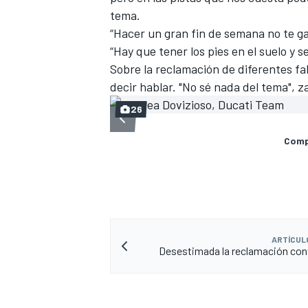
tema.
“Hacer un gran fin de semana no te g
“Hay que tener los pies en el suelo y s
Sobre la reclamación de diferentes fa
decir hablar. "No sé nada del tema", 
26
Compa
MÁS CATEGORÍAS
ARTÍCUL
Desestimada la reclamación con