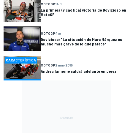
MOTOGP
14 d
La primera (y caótica) victoria de Dovizioso en
MotoGP
MOTOGP
4 m
Dovizioso: "La situación de Marc Márquez es
mucho más grave de lo que parece"
CARACTERÍSTICA
MOTOGP
2 may 2015
Andrea Iannone saldrá adelante en Jerez