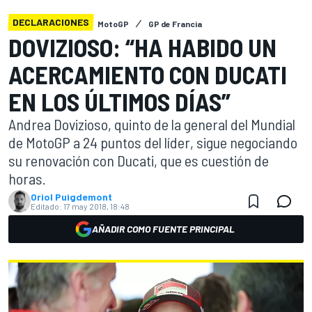
DECLARACIONES
MotoGP
GP de Francia
DOVIZIOSO: “HA HABIDO UN
ACERCAMIENTO CON DUCATI
EN LOS ÚLTIMOS DÍAS”
Andrea Dovizioso, quinto de la general del Mundial
de MotoGP a 24 puntos del líder, sigue negociando
su renovación con Ducati, que es cuestión de
horas.
Oriol Puigdemont
Editado:
17 may 2018, 18:48
AÑADIR COMO FUENTE PRINCIPAL