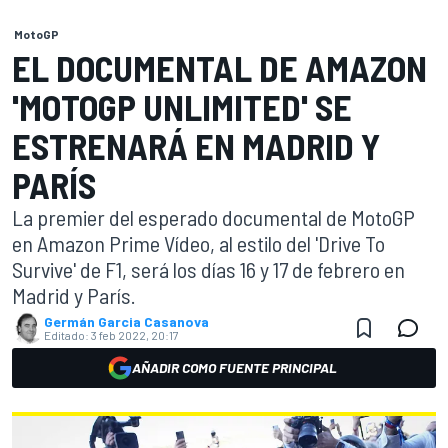
MotoGP
EL DOCUMENTAL DE AMAZON
'MOTOGP UNLIMITED' SE
ESTRENARÁ EN MADRID Y
PARÍS
La premier del esperado documental de MotoGP
en Amazon Prime Vídeo, al estilo del 'Drive To
Survive' de F1, será los días 16 y 17 de febrero en
Madrid y París.
Germán Garcia Casanova
Editado:
3 feb 2022, 20:17
AÑADIR COMO FUENTE PRINCIPAL