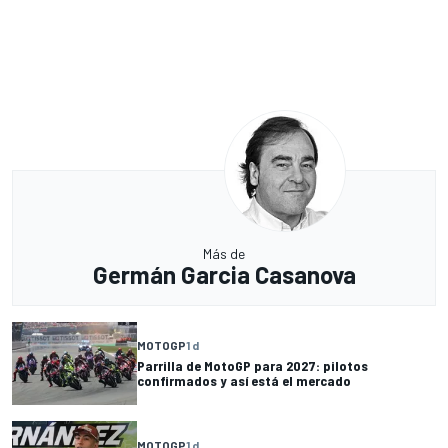
Más de
Germán Garcia Casanova
MOTOGP
1 d
Parrilla de MotoGP para 2027: pilotos
confirmados y así está el mercado
MOTOGP
1 d