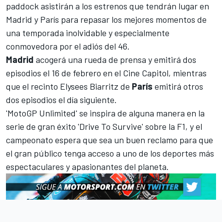
paddock asistirán a los estrenos que tendrán lugar en
Madrid y París para repasar los mejores momentos de
una temporada inolvidable y especialmente
conmovedora por el adiós del 46.
Madrid
acogerá una rueda de prensa y emitirá dos
episodios el 16 de febrero en el Cine Capitol, mientras
que el recinto Elysees Biarritz de
París
emitirá otros
dos episodios el día siguiente.
'MotoGP Unlimited' se inspira de alguna manera en la
serie de gran éxito 'Drive To Survive' sobre la F1, y el
campeonato espera que sea un buen reclamo para que
el gran público tenga acceso a uno de los deportes más
espectaculares y apasionantes del planeta.