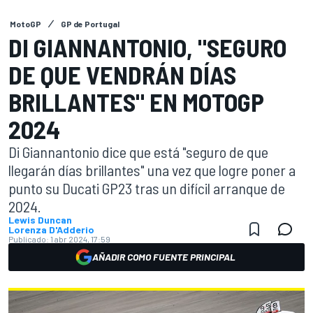
MotoGP
GP de Portugal
DI GIANNANTONIO, "SEGURO
DE QUE VENDRÁN DÍAS
BRILLANTES" EN MOTOGP
2024
Di Giannantonio dice que está "seguro de que
llegarán días brillantes" una vez que logre poner a
punto su Ducati GP23 tras un difícil arranque de
2024.
Lewis Duncan
Lorenza D'Adderio
Publicado:
1 abr 2024, 17:59
AÑADIR COMO FUENTE PRINCIPAL