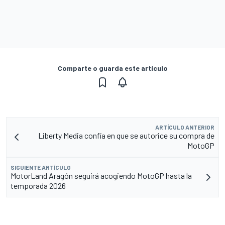
Comparte o guarda este artículo
ARTÍCULO ANTERIOR
Liberty Media confía en que se autorice su compra de
MotoGP
SIGUIENTE ARTÍCULO
MotorLand Aragón seguirá acogiendo MotoGP hasta la
temporada 2026