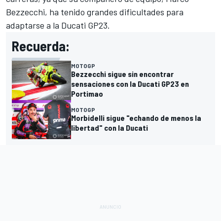
Bezzecchi
, ha tenido grandes dificultades para
adaptarse a la
Ducati
GP23.
Recuerda:
MOTOGP
Bezzecchi sigue sin encontrar
sensaciones con la Ducati GP23 en
Portimao
MOTOGP
Morbidelli sigue "echando de menos la
libertad" con la Ducati