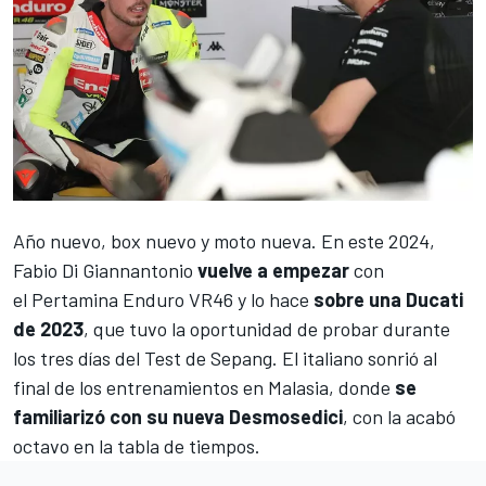
Año nuevo, box nuevo y moto nueva. En este 2024,
Fabio Di Giannantonio
vuelve a empezar
con
el
Pertamina Enduro VR46
y lo hace
sobre una Ducati
de 2023
, que tuvo la oportunidad de probar durante
los tres días del Test de Sepang. El italiano sonrió al
final de los entrenamientos en Malasia, donde
se
familiarizó con su nueva Desmosedici
,
con la acabó
octavo en la tabla de tiempos.