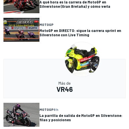
A qué hora es la carrera de MotoGP en
Silverstone (Gran Bretaña) y cómo verla
MOTOGP
MotoGP en DIRECTO: sigue la carrera sprint en
Silverstone con Live Timing
Más de
VR46
MOTOGP
8 h
La parrilla de salida de MotoGP en Silverstone:
filas y posiciones