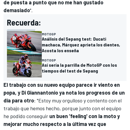
de puesta a punto que no me han gustado
demasiado
".
Recuerda:
MOTOGP
Análisis del Sepang test: Ducati
machaca, Márquez aprieta los dientes,
Acosta los enseña
MOTOGP
Así sería la parrilla de MotoGP con los
tiempos del test de Sepang
El trabajo con su nuevo equipo parece ir viento en
popa, y Di Giannantonio ya nota los progresos de un
día para otro
: "Estoy muy orgulloso y contento con el
trabajo que hemos hecho, porque junto con el equipo
he podido conseguir
un buen 'feeling' con la moto y
mejorar mucho respecto a la última vez que