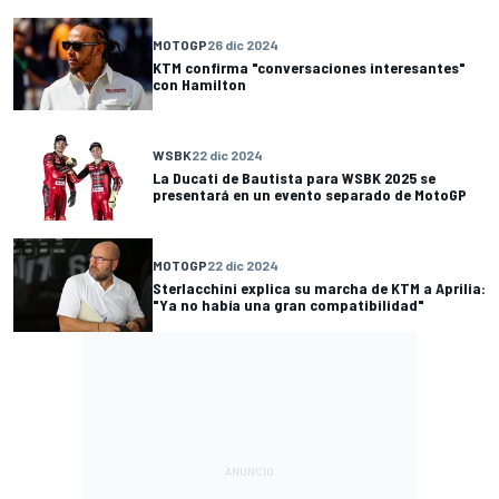
MOTOGP
26 dic 2024
KTM confirma "conversaciones interesantes"
con Hamilton
WSBK
22 dic 2024
La Ducati de Bautista para WSBK 2025 se
presentará en un evento separado de MotoGP
MOTOGP
22 dic 2024
Sterlacchini explica su marcha de KTM a Aprilia:
"Ya no había una gran compatibilidad"