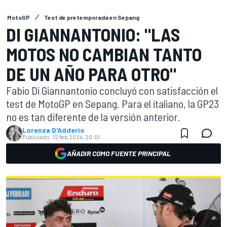
MotoGP
Test de pretemporada en Sepang
DI GIANNANTONIO: "LAS
MOTOS NO CAMBIAN TANTO
DE UN AÑO PARA OTRO"
Fabio Di Giannantonio concluyó con satisfacción el
test de MotoGP en Sepang. Para el italiano, la GP23
no es tan diferente de la versión anterior.
Lorenza D'Adderio
Publicado:
12 feb 2024, 20:01
AÑADIR COMO FUENTE PRINCIPAL