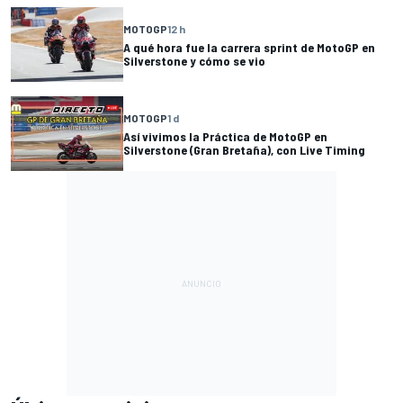
MOTOGP
12 h
A qué hora fue la carrera sprint de MotoGP en
Silverstone y cómo se vio
MOTOGP
1 d
Así vivimos la Práctica de MotoGP en
Silverstone (Gran Bretaña), con Live Timing