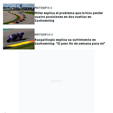
MOTOGP
16 d
Miller explica el problema que le hizo perder
cuatro posiciones en dos vueltas en
Sachsenring
MOTOGP
20 d
Razgatlioglu explica su sufrimiento en
Sachsenring: "El peor fin de semana para mí"