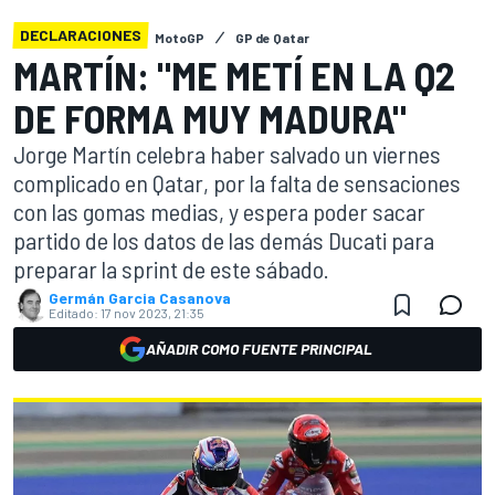
DECLARACIONES
MotoGP
GP de Qatar
MARTÍN: "ME METÍ EN LA Q2
DE FORMA MUY MADURA"
Jorge Martín celebra haber salvado un viernes
complicado en Qatar, por la falta de sensaciones
con las gomas medias, y espera poder sacar
partido de los datos de las demás Ducati para
preparar la sprint de este sábado.
Germán Garcia Casanova
Editado:
17 nov 2023, 21:35
AÑADIR COMO FUENTE PRINCIPAL