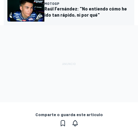
MOTOGP
Raúl Fernández: "No entiendo cómo he
ido tan rápido, ni por qué"
Comparte o guarda este artículo