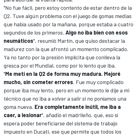
"No fue fácil, pero estoy contento de estar dentro de la
Q2. Tuve algún problema con el juego de gomas medias
que había usado por la mañana, porque estaba a cuatro
segundos de los primeros.
Algo no iba bien con esos
neumáticos
", resumió Martín, que quiso destacar la
madurez con la que afrontó un momento complicado.
Ya no tanto por la presión implícita que conlleva la
gresca por el Mundial, como por lo lento que iba.
"
Me metí en la Q2 de forma muy madura. Mejoré
mucho, sin cometer errores
. Fue muy complicado
porque iba muy lento, pero en un momento le dije a mi
técnico que no iba a volver a salir si no poníamos una
goma nueva.
Era completamente inútil, me iba a
caer, a lesionar
", añadió el madrileño, que, eso sí
espera poder beneficiarse del sistema de trabajo
impuesto en
Ducati
, ese que permite que todos los