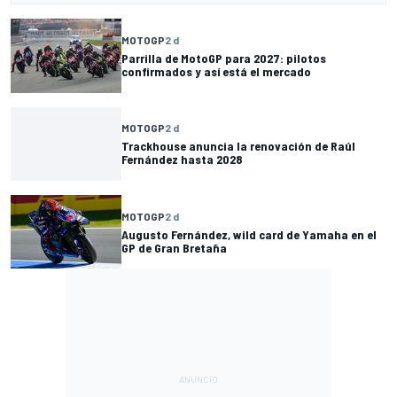
MOTOGP
2 d
Parrilla de MotoGP para 2027: pilotos
confirmados y así está el mercado
MOTOGP
2 d
Trackhouse anuncia la renovación de Raúl
Fernández hasta 2028
MOTOGP
2 d
Augusto Fernández, wild card de Yamaha en el
GP de Gran Bretaña