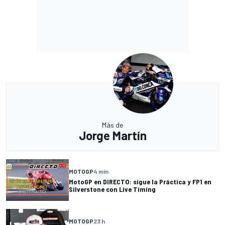
Más de
Jorge Martín
MOTOGP
4 min
MotoGP en DIRECTO: sigue la Práctica y FP1 en
Silverstone con Live Timing
MOTOGP
23 h