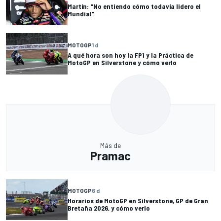
Martín: "No entiendo cómo todavía lidero el
Mundial"
MOTOGP
1 d
A qué hora son hoy la FP1 y la Práctica de
MotoGP en Silverstone y cómo verlo
Más de
Pramac
MOTOGP
6 d
Horarios de MotoGP en Silverstone, GP de Gran
Bretaña 2026, y cómo verlo