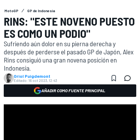
MotoGP
GP de Indonesia
RINS: "ESTE NOVENO PUESTO
ES COMO UN PODIO"
Sufriendo aún dolor en su pierna derecha y
después de perderse el pasado GP de Japón, Alex
Rins consiguió una gran novena posición en
Indonesia.
Oriol Puigdemont
Editado:
16 oct 2023, 12:43
AÑADIR COMO FUENTE PRINCIPAL