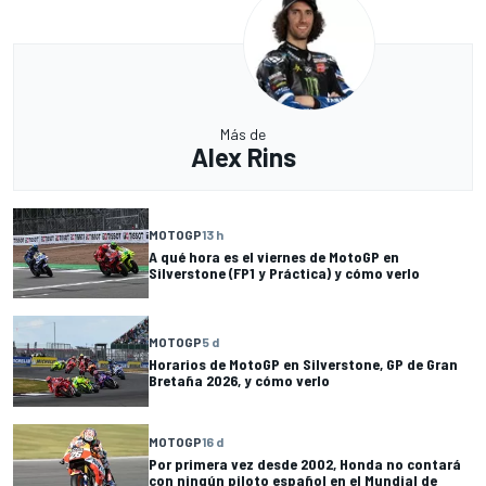
Más de
Alex Rins
MOTOGP
13 h
A qué hora es el viernes de MotoGP en
Silverstone (FP1 y Práctica) y cómo verlo
MOTOGP
5 d
Horarios de MotoGP en Silverstone, GP de Gran
Bretaña 2026, y cómo verlo
MOTOGP
16 d
Por primera vez desde 2002, Honda no contará
con ningún piloto español en el Mundial de