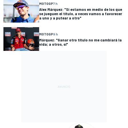
MOTOGP
7 h
Alex Márquez: "Si estamos en medio de los que
se jueguen el título, a veces vamos a favorecer
a uno y a putear a otro"
MOTOGP
9 h
Márquez: "Ganar otro título no me cambiará la
vida; a otros, sí"