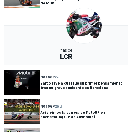
MotoGP
Más de
LCR
MOTOGP
7 d
Zarco revela cuál fue su primer pensamiento
tras su grave accidente en Barcelona
MOTOGP
25 d
Así vivimos la carrera de MotoGP en
Sachsenring (GP de Alemania)