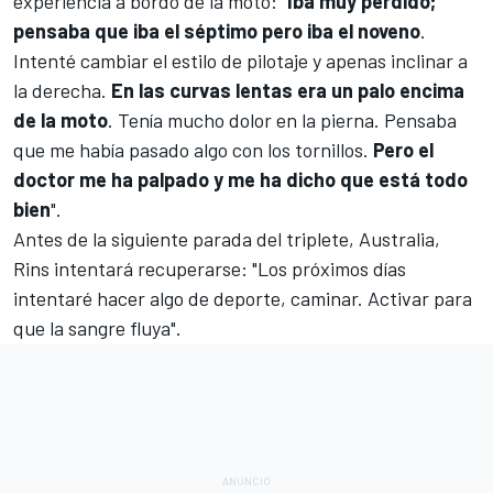
experiencia a bordo de la moto: "
Iba muy perdido;
pensaba que iba el séptimo pero iba el noveno
.
Intenté cambiar el estilo de pilotaje y apenas inclinar a
la derecha.
En las curvas lentas era un palo encima
de la moto
.
Tenía mucho dolor en la pierna. Pensaba
que me había pasado algo con los tornillos.
Pero el
doctor me ha palpado y me ha dicho que está todo
bien
".
Antes de la siguiente parada del triplete, Australia,
Rins intentará recuperarse: "
Los próximos días
intentaré hacer algo de deporte, caminar. Activar para
que la sangre fluya".