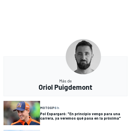
Más de
Oriol Puigdemont
MOTOGP
6 h
Pol Espargaró: "En principio vengo para una
carrera, ya veremos qué pasa en la próxima"