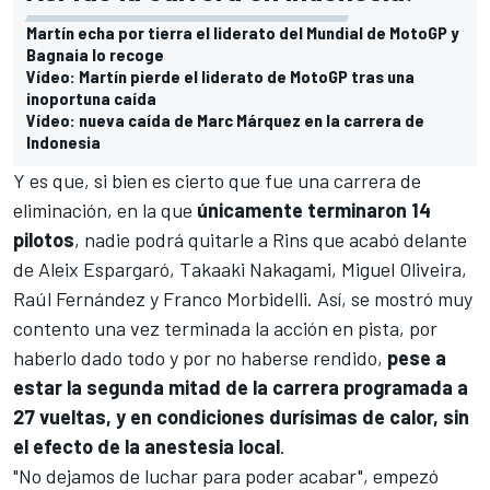
Martín echa por tierra el liderato del Mundial de MotoGP y
Bagnaia lo recoge
Vídeo: Martín pierde el liderato de MotoGP tras una
inoportuna caída
Vídeo: nueva caída de Marc Márquez en la carrera de
Indonesia
Y es que, si bien es cierto que fue una carrera de
eliminación, en la que
únicamente terminaron 14
pilotos
, nadie podrá quitarle a Rins que acabó delante
de
Aleix Espargaró
,
Takaaki Nakagami
,
Miguel Oliveira
,
Raúl Fernández
y
Franco Morbidelli
. Así, se mostró muy
contento una vez terminada la acción en pista, por
haberlo dado todo y por no haberse rendido,
pese a
estar la segunda mitad de la carrera programada a
27 vueltas, y en condiciones durísimas de calor, sin
el efecto de la anestesia local
.
"No dejamos de luchar para poder acabar", empezó