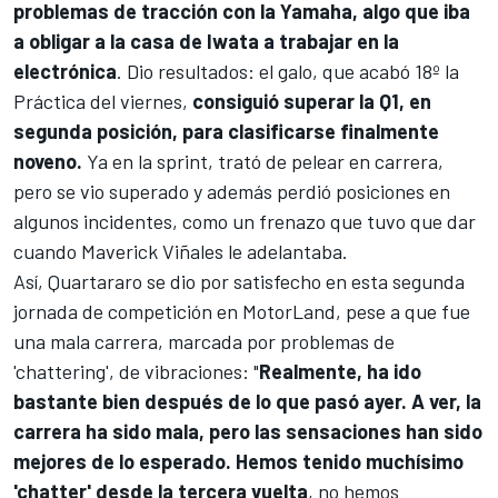
problemas de tracción con la
Yamaha
, algo que iba
a obligar a la casa de Iwata a trabajar en la
electrónica
. Dio resultados: el galo, que acabó 18º la
Práctica del viernes,
consiguió superar la Q1, en
segunda posición, para clasificarse finalmente
noveno.
Ya en la sprint, trató de pelear en carrera,
pero se vio superado y además perdió posiciones en
algunos incidentes, como un frenazo que tuvo que dar
cuando
Maverick Viñales
le adelantaba.
Así, Quartararo se dio por satisfecho en esta segunda
jornada de competición en MotorLand, pese a que fue
una mala carrera, marcada por problemas de
'chattering', de vibraciones: "
Realmente, ha ido
bastante bien después de lo que pasó ayer. A ver, la
carrera ha sido mala, pero las sensaciones han sido
mejores de lo esperado. Hemos tenido muchísimo
'chatter' desde la tercera vuelta
, no hemos