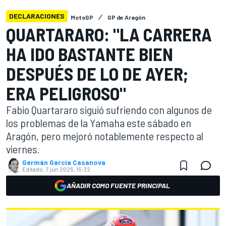
DECLARACIONES
MotoGP
GP de Aragón
QUARTARARO: "LA CARRERA
HA IDO BASTANTE BIEN
DESPUÉS DE LO DE AYER;
ERA PELIGROSO"
Fabio Quartararo siguió sufriendo con algunos de
los problemas de la Yamaha este sábado en
Aragón, pero mejoró notablemente respecto al
viernes.
Germán Garcia Casanova
Editado:
7 jun 2025, 15:32
AÑADIR COMO FUENTE PRINCIPAL