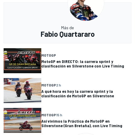
Más de
Fabio Quartararo
MOTOGP
MotoGP en DIRECTO: la carrera sprint y
clasificación en Silverstone con Live Timing
MOTOGP
2 h
A qué hora es hoy la carrera sprint y la
clasificación de MotoGP en Silverstone
MOTOGP
15 h
Así vivimos la Práctica de MotoGP en
Silverstone (Gran Bretaña), con Live Timing