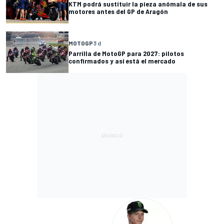
KTM podrá sustituir la pieza anómala de sus
motores antes del GP de Aragón
MOTOGP
3 d
Parrilla de MotoGP para 2027: pilotos
confirmados y así está el mercado