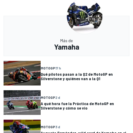
Más de
Yamaha
MOTOGP
17 h
Qué pilotos pasan a la Q2 de MotoGP en
Silverstone y quiénes van a la Q1
MOTOGP
2 d
A qué hora fue la Práctica de MotoGP en
Silverstone y cómo se vio
MOTOGP
3 d
Augusto Fernández, wild card de Yamaha en el