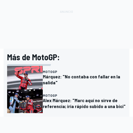
Más de MotoGP:
MOTOGP
Márquez: "No contaba con fallar en la
salida"
MOTOGP
Alex Márquez: "Marc aquí no sirve de
referencia; iría rápido subido a una bici"