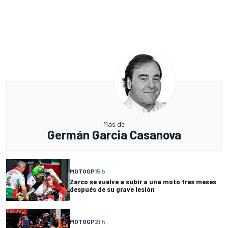
Más de
Germán Garcia Casanova
MOTOGP
15 h
Zarco se vuelve a subir a una moto tres meses
después de su grave lesión
MOTOGP
21 h