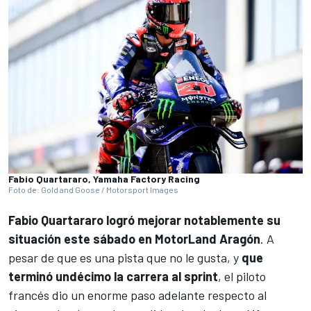
Fabio Quartararo, Yamaha Factory Racing
Foto de: Gold and Goose / Motorsport Images
Fabio Quartararo
logró mejorar notablemente su
situación este sábado en MotorLand Aragón
. A
pesar de que es una pista que no le gusta, y
que
terminó undécimo la carrera al sprint
, el piloto
francés dio un enorme paso adelante respecto al