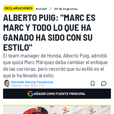
DECLARACIONES
MotoGP
GP de Argentina
ALBERTO PUIG: "MARC ES
MARC Y TODO LO QUE HA
GANADO HA SIDO CON SU
ESTILO"
El team manager de Honda, Alberto Puig, admitió
que quizá Marc Márquez deba cambiar el enfoque
de las carreras, pero recordó que su estilo es el
que le ha llevado al éxito.
Germán Garcia Casanova
Editado:
3 abr 2022, 11:01
AÑADIR COMO FUENTE PRINCIPAL