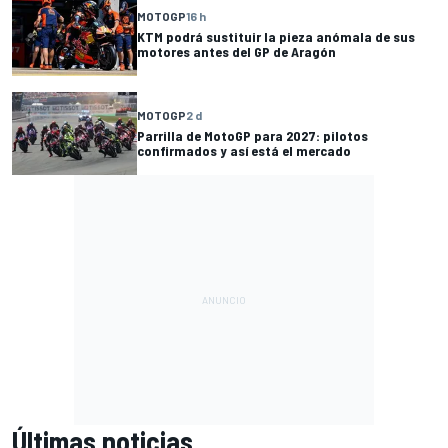
MOTOGP
16 h
KTM podrá sustituir la pieza anómala de sus
motores antes del GP de Aragón
MOTOGP
2 d
Parrilla de MotoGP para 2027: pilotos
confirmados y así está el mercado
Últimas noticias