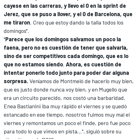
cayese en las carreras, y llevo el 0 en la sprint de
Jerez, que se puso a llover, y el 0 de Barcelona, que
me tiraron
. Creo que estoy dando la talla todos los
domingos".
"
Parece que los domingos salvamos un poco la
faena, pero no es cuestión de tener que salvarla,
sino de ser competitivos cada domingo, que es lo
que no estamos siendo
.
Ahora, es cuestión de
intentar ponerlo todo junto para poder dar alguna
sorpresa.
Veníamos de Montmeló de hacerlo muy bien,
que es justo donde nunca voy bien, y en Mugello que
era un circuito parecido, nos costó una barbaridad.
Enea Bastianini
iba muy rápido el viernes y se quedó
estancado en ese tiempo, nosotros fuimos muy mal el
viernes y remontamos un poco el finde, pero fue poco
para todo lo que vimos en pista...", siguió sobre su