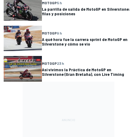
MOTOGP
5 h
La parrilla de salida de MotoGP en Silverstone:
filas y posiciones
MOTOGP
9 h
A qué hora fue la carrera sprint de MotoGP en
Silverstone y cómo se vio
MOTOGP
23 h
Así vivimos la Práctica de MotoGP en
Silverstone (Gran Bretaña), con Live Timing