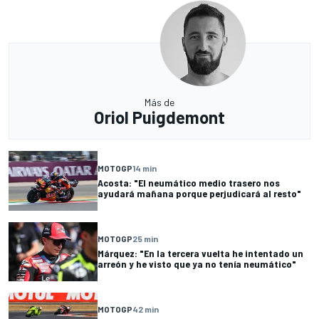
Más de
Oriol Puigdemont
MOTOGP
14 min
Acosta: "El neumático medio trasero nos
ayudará mañana porque perjudicará al resto"
MOTOGP
25 min
Márquez: "En la tercera vuelta he intentado un
arreón y he visto que ya no tenía neumático"
MOTOGP
42 min