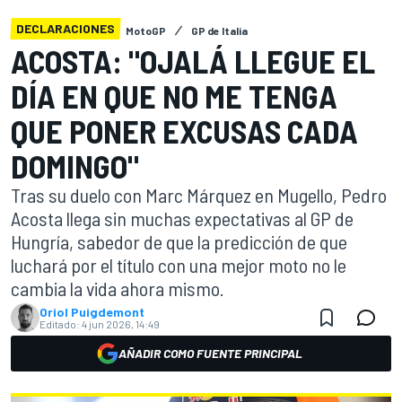
DECLARACIONES
MotoGP
GP de Italia
ACOSTA: "OJALÁ LLEGUE EL
DÍA EN QUE NO ME TENGA
QUE PONER EXCUSAS CADA
DOMINGO"
Tras su duelo con Marc Márquez en Mugello, Pedro
Acosta llega sin muchas expectativas al GP de
Hungría, sabedor de que la predicción de que
luchará por el título con una mejor moto no le
cambia la vida ahora mismo.
Oriol Puigdemont
Editado:
4 jun 2026, 14:49
AÑADIR COMO FUENTE PRINCIPAL