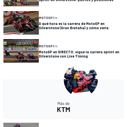
MOTOGP
2 h
A qué hora es la carrera de MotoGP en
Silverstone (Gran Bretaña) y cómo verla
MOTOGP
5 h
MotoGP en DIRECTO: sigue la carrera sprint en
Silverstone con Live Timing
Más de
KTM