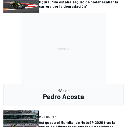
Ogura: "No estaba seguro de poder acabar la
carrera por la degradación"
Más de
Pedro Acosta
MOTOGP
1 h
Así queda el Mundial de MotoGP 2026 tras la
sprint en Silverstone: puntos y posiciones