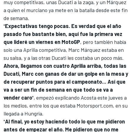
muy competitivas, unas
Ducati
a la zaga, y un Márquez
a quien el murciano ya mete en la batalla desde este fin
de semana.
"
Expectativas tengo pocas. Es verdad que el año
pasado fue bastante bien, aquí fue la primera vez
que lideré un viernes en
MotoGP
, pero también había
solo una Aprilia competitiva, Marc Márquez estaba en
su salsa, y a las otras Ducati les costaba un poco más.
Ahora, llegamos con cuatro Aprilia arriba, todas las
Ducati, Marc con ganas de dar un golpe en la mesa y
de recuperar puntos para el campeonato... Así que
va a ser un fin de semana en que todo se va a
vender caro
", empezó explicando Acosta este jueves a
los medios, entre los que estaba
Motorsport.com
, en su
llegada a Hungría.
"
Al final, yo estoy haciendo todo lo que me pidieron
antes de empezar el año. Me pidieron que no me