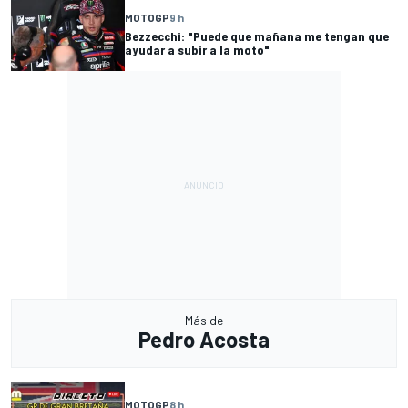
MOTOGP
9 h
Bezzecchi: "Puede que mañana me tengan que
ayudar a subir a la moto"
Más de
Pedro Acosta
MOTOGP
8 h