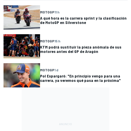
MOTOGP
11 h
A qué hora es la carrera sprint y la clasificación
de MotoGP en Silverstone
MOTOGP
15 h
KTM podrá sustituir la pieza anómala de sus
motores antes del GP de Aragón
MOTOGP
1 d
Pol Espargaró: "En principio vengo para una
carrera, ya veremos qué pasa en la próxima"