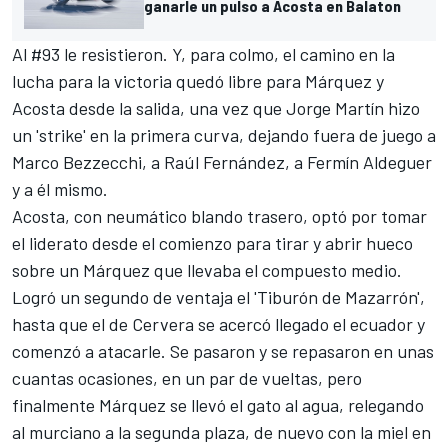
ganarle un pulso a Acosta en Balaton
Al #93 le resistieron. Y, para colmo, el camino en la
lucha para la victoria quedó libre para Márquez y
Acosta desde la salida, una vez que
Jorge Martín
hizo
un 'strike' en la primera curva, dejando fuera de juego a
Marco Bezzecchi
, a
Raúl Fernández
, a
Fermín Aldeguer
y a él mismo.
Acosta, con neumático blando trasero, optó por tomar
el liderato desde el comienzo para tirar y abrir hueco
sobre un Márquez que llevaba el compuesto medio.
Logró un segundo de ventaja el 'Tiburón de Mazarrón',
hasta que el de Cervera se acercó llegado el ecuador y
comenzó a atacarle. Se pasaron y se repasaron en unas
cuantas ocasiones, en un par de vueltas, pero
finalmente Márquez se llevó el gato al agua, relegando
al murciano a la segunda plaza, de nuevo con la miel en