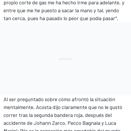
propio corte de gas me ha hecho irme para adelante, y
entre que me he puesto a sacar la mano y tal, yendo
tan cerca, pues ha pasado lo peor que podía pasar".
Al ser preguntado sobre cómo afrontó la situación
mentalmente, Acosta dijo claramente que no le gustó
correr tras la segunda bandera roja, después del
accidente de Johann Zarco,
Pecco Bagnaia
y
Luca
Marini
: "No es la sensación más agradable del mundo.