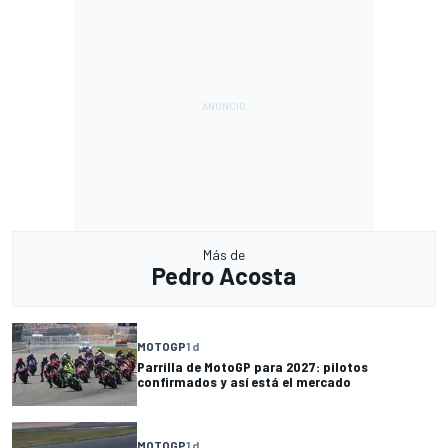
Más de
Pedro Acosta
MOTOGP
1 d
Parrilla de MotoGP para 2027: pilotos
confirmados y así está el mercado
MOTOGP
1 d