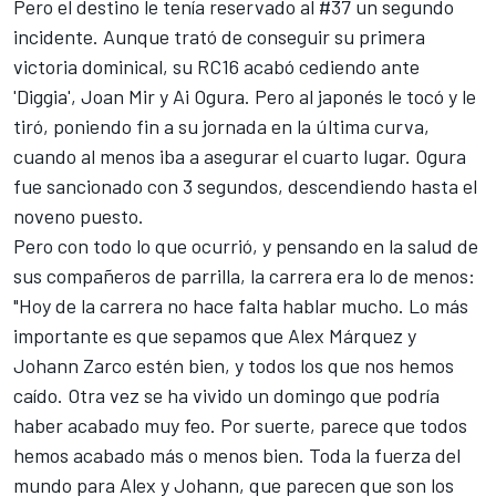
Pero el destino le tenía reservado al #37 un segundo
incidente. Aunque trató de conseguir su primera
victoria dominical, su RC16 acabó cediendo ante
'Diggia',
Joan Mir
y
Ai Ogura
. Pero al japonés le tocó y le
tiró, poniendo fin a su jornada en la última curva,
cuando al menos iba a asegurar el cuarto lugar. Ogura
fue sancionado con 3 segundos, descendiendo hasta el
noveno puesto.
Pero con todo lo que ocurrió, y pensando en la salud de
sus compañeros de parrilla, la carrera era lo de menos:
"Hoy de la carrera no hace falta hablar mucho. Lo más
importante es que sepamos que Alex Márquez y
Johann Zarco
estén bien, y todos los que nos hemos
caído. Otra vez se ha vivido un domingo que podría
haber acabado muy feo. Por suerte, parece que todos
hemos acabado más o menos bien. Toda la fuerza del
mundo para Alex y Johann, que parecen que son los