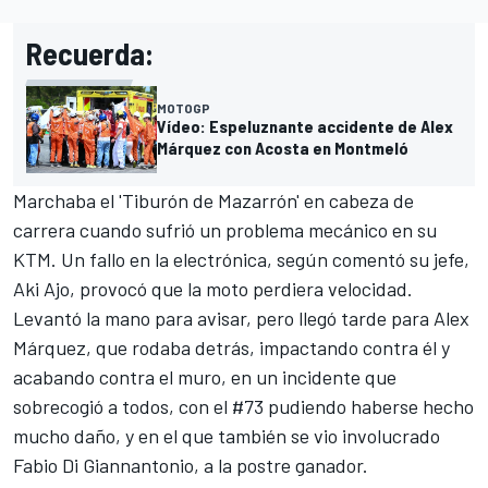
Recuerda:
MOTOGP
Vídeo: Espeluznante accidente de Alex
Márquez con Acosta en Montmeló
Marchaba el 'Tiburón de Mazarrón' en cabeza de
carrera cuando sufrió un problema mecánico en su
KTM
. Un fallo en la electrónica, según comentó su jefe,
Aki Ajo, provocó que la moto perdiera velocidad.
Levantó la mano para avisar, pero llegó tarde para
Alex
Márquez
, que rodaba detrás, impactando contra él y
acabando contra el muro, en un incidente que
sobrecogió a todos, con el #73 pudiendo haberse hecho
mucho daño, y en el que también se vio involucrado
Fabio Di Giannantonio
, a la postre ganador.