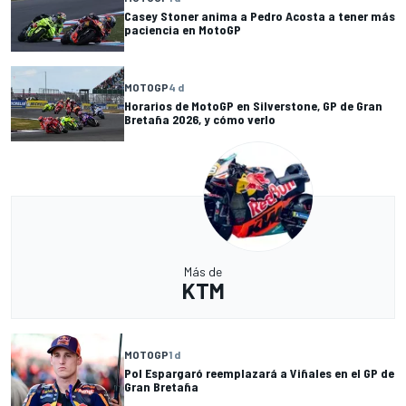
Casey Stoner anima a Pedro Acosta a tener más
paciencia en MotoGP
MOTOGP
4 d
Horarios de MotoGP en Silverstone, GP de Gran
Bretaña 2026, y cómo verlo
Más de
KTM
MOTOGP
1 d
Pol Espargaró reemplazará a Viñales en el GP de
Gran Bretaña