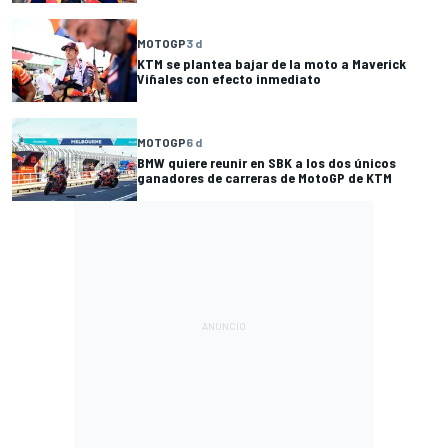
MOTOGP
3 d
KTM se plantea bajar de la moto a Maverick
Viñales con efecto inmediato
MOTOGP
6 d
BMW quiere reunir en SBK a los dos únicos
ganadores de carreras de MotoGP de KTM