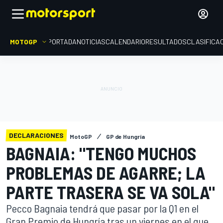
MOTOGP
PORTADA
NOTICIAS
CALENDARIO
RESULTADOS
CLASIFICA
DECLARACIONES
MotoGP
GP de Hungría
BAGNAIA: "TENGO MUCHOS
PROBLEMAS DE AGARRE; LA
PARTE TRASERA SE VA SOLA"
Pecco Bagnaia tendrá que pasar por la Q1 en el
Gran Premio de Hungría tras un viernes en el que