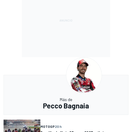
Más de
Pecco Bagnaia
MOTOGP
20 h