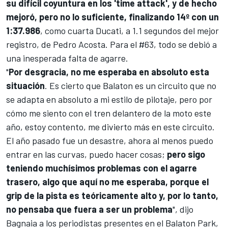
su difícil coyuntura en los 'time attack', y de hecho
mejoró, pero no lo suficiente, finalizando 14º con un
1:37.986
, como cuarta Ducati, a 1.1 segundos del mejor
registro, de
Pedro Acosta
. Para el #63, todo se debió a
una inesperada falta de agarre.
"
Por desgracia, no me esperaba en absoluto esta
situación
. Es cierto que Balaton es un circuito que no
se adapta en absoluto a mi estilo de pilotaje, pero por
cómo me siento con el tren delantero de la moto este
año, estoy contento, me divierto más en este circuito.
El año pasado fue un desastre, ahora al menos puedo
entrar en las curvas, puedo hacer cosas;
pero sigo
teniendo muchísimos problemas con el agarre
trasero, algo que aquí no me esperaba, porque el
grip de la pista es teóricamente alto y, por lo tanto,
no pensaba que fuera a ser un problema
", dijo
Bagnaia a los periodistas presentes en el Balaton Park,