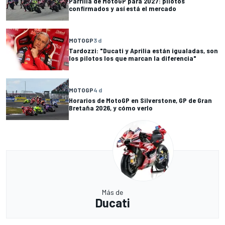
Parrilla de MotoGP para 2027: pilotos
confirmados y así está el mercado
MOTOGP
3 d
Tardozzi: "Ducati y Aprilia están igualadas, son
los pilotos los que marcan la diferencia"
MOTOGP
4 d
Horarios de MotoGP en Silverstone, GP de Gran
Bretaña 2026, y cómo verlo
Más de
Ducati