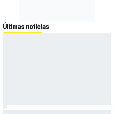
Últimas noticias
Primera mitad de año como equipo oficial: Audi mejoara a