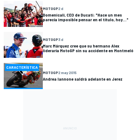
MOTOGP
2 d
Domenicali, CEO de Ducati: "Hace un mes
parecía imposible pensar en el título, hoy..."
MOTOGP
3 d
Marc Márquez cree que su hermano Alex
lideraría MotoGP sin su accidente en Montmeló
CARACTERÍSTICA
MOTOGP
2 may 2015
Andrea Iannone saldrá adelante en Jerez