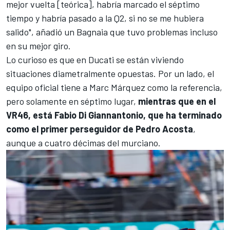
mejor vuelta [teórica], habría marcado el séptimo
tiempo y habría pasado a la Q2, si no se me hubiera
salido", añadió un Bagnaia que tuvo problemas incluso
en su mejor giro.
Lo curioso es que en Ducati se están viviendo
situaciones diametralmente opuestas. Por un lado, el
equipo oficial tiene a
Marc Márquez
como la referencia,
pero solamente en séptimo lugar,
mientras que en el
VR46
, está
Fabio Di Giannantonio
, que ha terminado
como el primer perseguidor de Pedro Acosta
,
aunque a cuatro décimas del murciano.