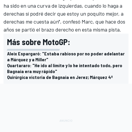
ha sido en una curva de izquierdas, cuando lo haga a
derechas sí podré decir que estoy un poquito mejor, a
derechas me cuesta aún", confesó Marc, que hace dos
años se partió el brazo derecho en esta misma pista.
Más sobre MotoGP:
Aleix Espargaró: "Estaba rabioso por no poder adelantar
a Márquez y a Miller"
Quartararo: "He ido al límite y lo he intentado todo, pero
Bagnaia era muy rápido"
Quirúrgica victoria de Bagnaia en Jerez; Márquez 4º