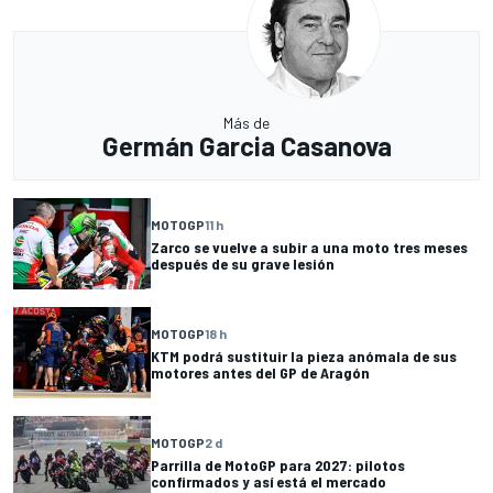
Más de
Germán Garcia Casanova
MOTOGP
11 h
Zarco se vuelve a subir a una moto tres meses
después de su grave lesión
MOTOGP
18 h
KTM podrá sustituir la pieza anómala de sus
motores antes del GP de Aragón
MOTOGP
2 d
Parrilla de MotoGP para 2027: pilotos
confirmados y así está el mercado