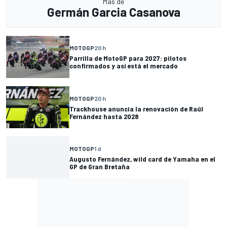
Más de
Germán Garcia Casanova
MOTOGP
20 h
Parrilla de MotoGP para 2027: pilotos
confirmados y así está el mercado
MOTOGP
20 h
Trackhouse anuncia la renovación de Raúl
Fernández hasta 2028
MOTOGP
1 d
Augusto Fernández, wild card de Yamaha en el
GP de Gran Bretaña