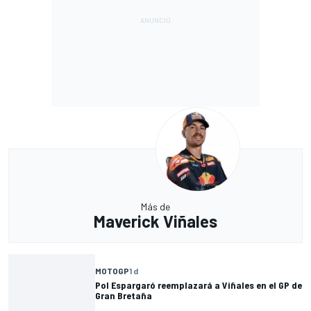
Más de
Maverick Viñales
MOTOGP
1 d
Pol Espargaró reemplazará a Viñales en el GP de
Gran Bretaña