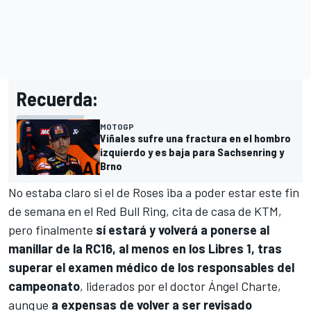
Recuerda:
MOTOGP
Viñales sufre una fractura en el hombro
izquierdo y es baja para Sachsenring y
Brno
No estaba claro si el de Roses iba a poder estar este fin
de semana en el
Red Bull Ring
, cita de casa de KTM,
pero finalmente
sí estará y volverá a ponerse al
manillar de la RC16, al menos en los Libres 1, tras
superar el examen médico de los responsables del
campeonato
, liderados por el doctor Ángel Charte,
aunque
a expensas de volver a ser revisado