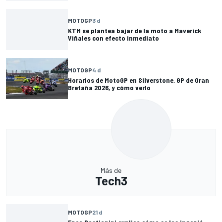
MOTOGP
3 d
KTM se plantea bajar de la moto a Maverick
Viñales con efecto inmediato
MOTOGP
4 d
Horarios de MotoGP en Silverstone, GP de Gran
Bretaña 2026, y cómo verlo
Más de
Tech3
MOTOGP
21 d