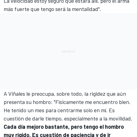
La velocidad estoy seguro que estará allí, pero el arma
más fuerte que tengo será la mentalidad".
A Viñales le preocupa, sobre todo, la rigidez que aún
presenta su hombro: "Fisicamente me encuentro bien.
He tenido un mes para centrarme solo en mí. Es
cuestión de darle tiempo, especialmente a la movilidad.
Cada día mejoro bastante, pero tengo el hombro
muy rígido. Es cuestión de paciencia y de ir