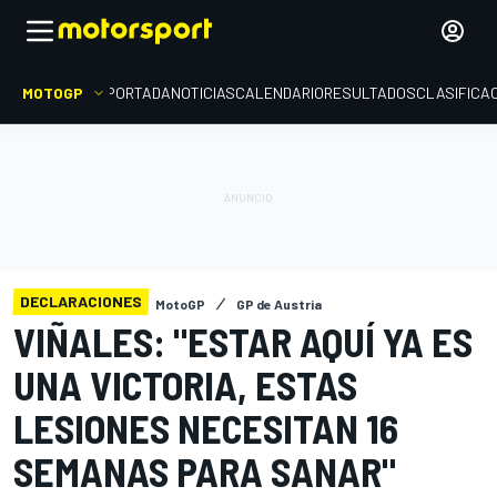
MOTOGP
PORTADA
NOTICIAS
CALENDARIO
RESULTADOS
CLASIFICA
DECLARACIONES
MotoGP
GP de Austria
VIÑALES: "ESTAR AQUÍ YA ES
UNA VICTORIA, ESTAS
LESIONES NECESITAN 16
SEMANAS PARA SANAR"