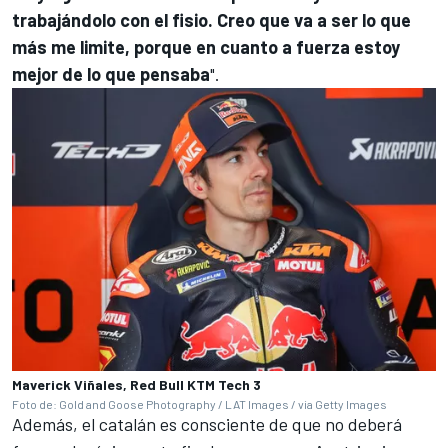
trabajándolo con el fisio. Creo que va a ser lo que
más me limite, porque en cuanto a fuerza estoy
mejor de lo que pensaba
".
Maverick Viñales, Red Bull KTM Tech 3
Foto de: Gold and Goose Photography / LAT Images / via Getty Images
Además, el catalán es consciente de que no deberá