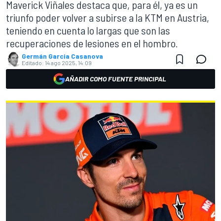
Maverick Viñales destaca que, para él, ya es un
triunfo poder volver a subirse a la KTM en Austria,
teniendo en cuenta lo largas que son las
recuperaciones de lesiones en el hombro.
Germán Garcia Casanova
Editado:
14 ago 2025, 14:09
AÑADIR COMO FUENTE PRINCIPAL