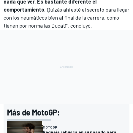
nada que ver. Es bastante diferente el
comportamiento
. Quizás ahí esté el secreto para llegar
con los neumáticos bien al final de la carrera, como
tienen por norma las Ducati", concluyó.
Más de MotoGP:
MOTOGP
Bagnaia rebusca en su pasado para