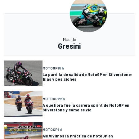
Más de
Gresini
MOTOGP
18 h
La parrilla de salida de MotoGP en Silverstone:
filas y posiciones
MOTOGP
22 h
A qué hora fue la carrera sprint de MotoGP en
Silverstone y cómo se vio
MOTOGP
1 d
Así vivimos la Práctica de MotoGP en