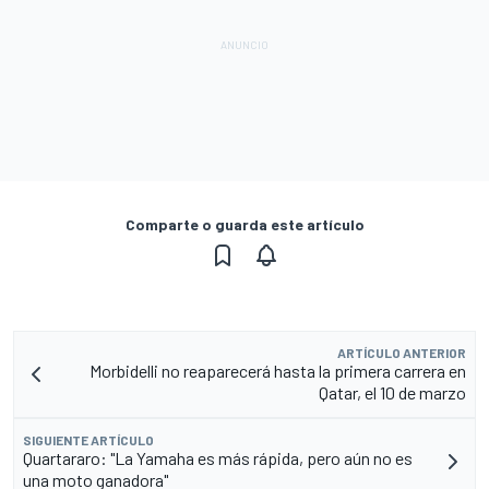
Comparte o guarda este artículo
ARTÍCULO ANTERIOR
Morbidelli no reaparecerá hasta la primera carrera en
Qatar, el 10 de marzo
SIGUIENTE ARTÍCULO
Quartararo: "La Yamaha es más rápida, pero aún no es
una moto ganadora"