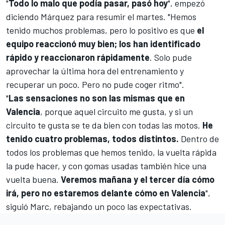
"
Todo lo malo que podía pasar, pasó hoy
", empezó
diciendo Márquez para resumir el martes. "
Hemos
tenido muchos problemas, pero lo positivo es que
el
equipo reaccionó muy bien; los h
an identificado
rápido y reaccionaron rápidamente
.
Solo pude
aprovechar la última hora del entrenamiento y
recuperar un poco. Pero no pude coger ritmo".
"
Las sensaciones no son las mismas que en
Valencia
, porque
aquel circuito me gusta, y si un
circuito te gusta se te da bien con todas las motos
.
He
tenido cuatro problemas, todos distintos.
Dentro de
todos los problemas que hemos tenido, la vuelta rápida
la pude hacer, y con gomas usadas también hice una
vuelta buena.
Veremos mañana y el tercer día cómo
irá, pero no estaremos delante cómo en Valencia
",
siguió Marc, rebajando un poco las expectativas.