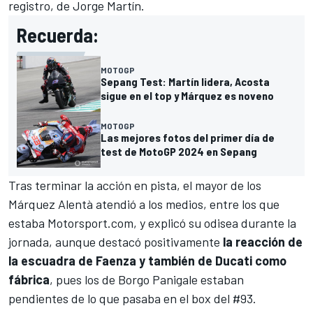
registro, de
Jorge Martín
.
Recuerda:
MOTOGP
Sepang Test: Martín lidera, Acosta
sigue en el top y Márquez es noveno
MOTOGP
Las mejores fotos del primer día de
test de MotoGP 2024 en Sepang
Tras terminar la acción en pista, el mayor de los
Márquez Alentà atendió a los medios, entre los que
estaba
Motorsport.com
, y explicó su odisea durante la
jornada, aunque destacó positivamente
la reacción de
la escuadra de Faenza y también de Ducati como
fábrica
, pues
los de Borgo Panigale estaban
pendientes de lo que pasaba en el box del #93.