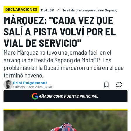
DECLARACIONES
MotoGP
Test de pretemporada en Sepang
MÁRQUEZ: "CADA VEZ QUE
SALÍ A PISTA VOLVÍ POR EL
VIAL DE SERVICIO"
Marc Márquez no tuvo una jornada fácil en el
arranque del test de Sepang de MotoGP. Los
problemas en la Ducati marcaron un día en el que
terminó noveno.
Oriol Puigdemont
Editado:
6 feb 2024, 14:48
AÑADIR COMO FUENTE PRINCIPAL