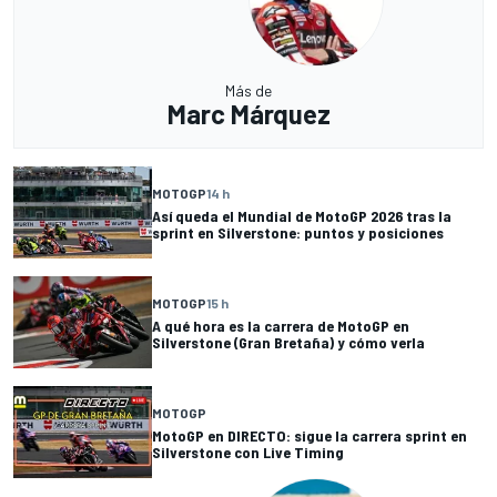
Más de
Marc Márquez
MOTOGP
14 h
Así queda el Mundial de MotoGP 2026 tras la
sprint en Silverstone: puntos y posiciones
MOTOGP
15 h
A qué hora es la carrera de MotoGP en
Silverstone (Gran Bretaña) y cómo verla
MOTOGP
MotoGP en DIRECTO: sigue la carrera sprint en
Silverstone con Live Timing