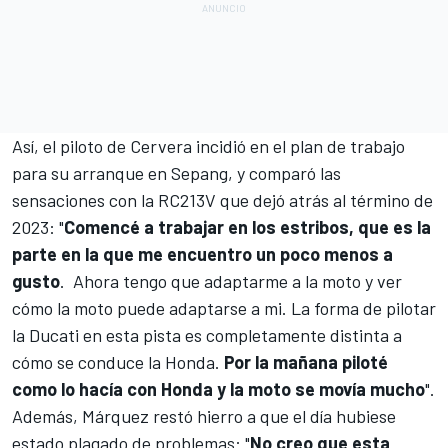
Así, el piloto de Cervera incidió en el plan de trabajo
para su arranque en Sepang, y comparó las
sensaciones con la RC213V que dejó atrás al término de
2023: "
Comencé a trabajar en los estribos, que es la
parte en la que me encuentro un poco menos a
gusto
.
Ahora tengo que adaptarme a la moto y ver
cómo la moto puede adaptarse a mi.
La forma de pilotar
la
Ducati
en esta pista es completamente distinta a
cómo se conduce la Honda.
Por la mañana piloté
como lo hacía con Honda y la moto se movía mucho
".
Además, Márquez restó hierro a que el día hubiese
estado plagado de problemas: "
No creo que esta