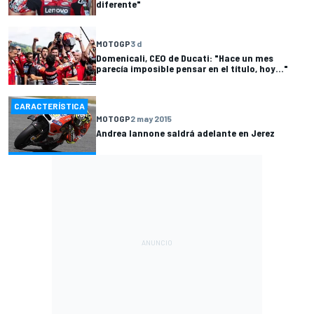
diferente"
MOTOGP
3 d
Domenicali, CEO de Ducati: "Hace un mes
parecía imposible pensar en el título, hoy..."
CARACTERÍSTICA
MOTOGP
2 may 2015
Andrea Iannone saldrá adelante en Jerez