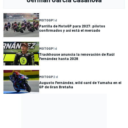
MOTOGP
1 d
Parrilla de MotoGP para 2027: pilotos
confirmados y así está el mercado
MOTOGP
1 d
Trackhouse anuncia la renovación de Raúl
Fernández hasta 2028
MOTOGP
2 d
Augusto Fernández, wild card de Yamaha en el
GP de Gran Bretaña