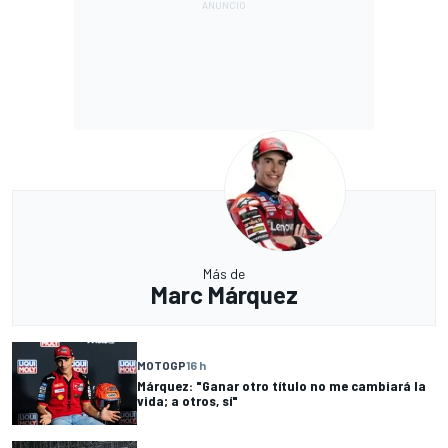
Más de
Marc Márquez
MOTOGP
16 h
Márquez: "Ganar otro título no me cambiará la
vida; a otros, sí"