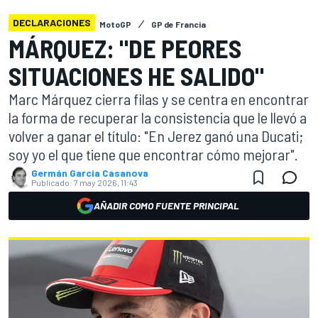
DECLARACIONES
MotoGP
GP de Francia
MÁRQUEZ: "DE PEORES
SITUACIONES HE SALIDO"
Marc Márquez cierra filas y se centra en encontrar
la forma de recuperar la consistencia que le llevó a
volver a ganar el título: "En Jerez ganó una Ducati;
soy yo el que tiene que encontrar cómo mejorar".
Germán Garcia Casanova
Publicado:
7 may 2026, 11:43
AÑADIR COMO FUENTE PRINCIPAL