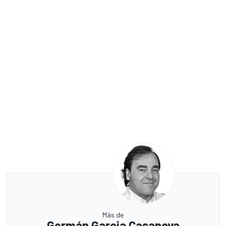
Más de
Germán Garcia Casanova