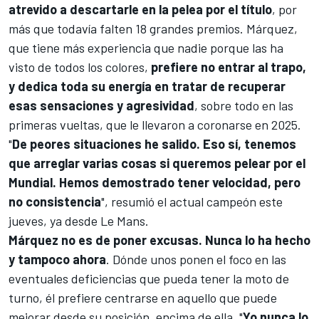
atrevido a descartarle en la pelea por el título
, por
más que todavía falten 18 grandes premios. Márquez,
que tiene más experiencia que nadie porque las ha
visto de todos los colores,
prefiere no entrar al trapo,
y dedica toda su energía en tratar de recuperar
esas sensaciones y agresividad
, sobre todo en las
primeras vueltas, que le llevaron a coronarse en 2025.
"
De peores situaciones he salido. Eso sí, tenemos
que arreglar varias cosas si queremos pelear por el
Mundial. Hemos demostrado tener velocidad, pero
no consistencia
", resumió el actual campeón este
jueves, ya desde
Le Mans
.
Márquez no es de poner excusas. Nunca lo ha hecho
y tampoco ahora
. Dónde unos ponen el foco en las
eventuales deficiencias que pueda tener la moto de
turno, él prefiere centrarse en aquello que puede
mejorar desde su posición, encima de ella. "
Yo nunca lo