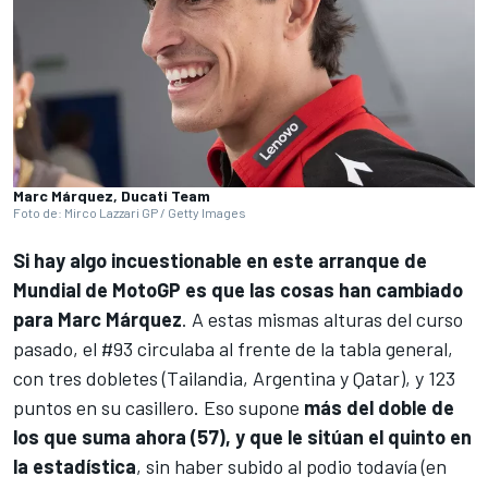
Marc Márquez, Ducati Team
Foto de: Mirco Lazzari GP / Getty Images
Si hay algo incuestionable en este arranque de
Mundial de MotoGP
es que las cosas han cambiado
para
Marc Márquez
. A estas mismas alturas del curso
pasado, el #93 circulaba al frente de la tabla general,
con tres dobletes (Tailandia, Argentina y Qatar), y 123
puntos en su casillero. Eso supone
más del doble de
los que suma ahora (57), y que le sitúan el quinto en
la estadística
, sin haber subido al podio todavía (en