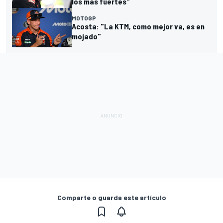
los más fuertes"
MOTOGP
Acosta: "La KTM, como mejor va, es en
mojado"
Comparte o guarda este artículo