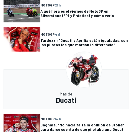
MOTOGP
21 h
A qué hora es el viernes de MotoGP en
Silverstone (FP1 y Práctica) y cómo verlo
MOTOGP
4 d
Tardozzi: "Ducati y Aprilia están igualadas, son
los pilotos los que marcan la diferencia"
Más de
Ducati
MOTOGP
14 h
Bagnaia: "No hacía falta la opinión de Stoner
para darse cuenta de que pilotaba una Ducati