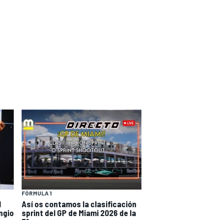
FÓRMULA 1
l
Así os contamos la clasificación
ngio
sprint del GP de Miami 2026 de la