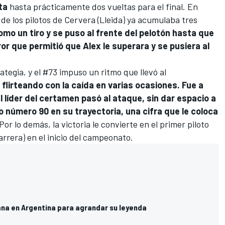
ta
hasta prácticamente dos vueltas para el final. En
e los pilotos de Cervera (Lleida) ya acumulaba tres
mo un tiro y se puso al frente del pelotón hasta que
rror que permitió que Alex le superara y se pusiera al
tegia, y el #73 impuso un ritmo que llevó al
,
flirteando con la caída en varias ocasiones. Fue a
l líder del certamen pasó al ataque, sin dar espacio a
fo número 90 en su trayectoria, una cifra que le coloca
 Por lo demás, la victoria le convierte en
el primer piloto
arrera) en el inicio del campeonato
.
na en Argentina para agrandar su leyenda