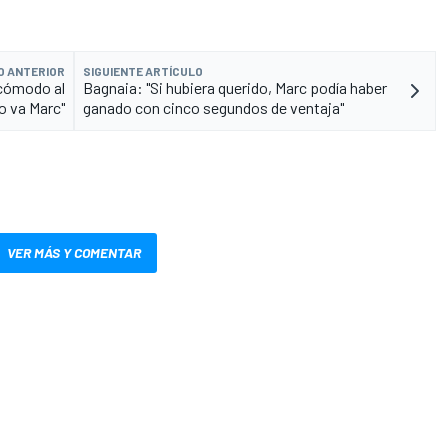
O ANTERIOR
SIGUIENTE ARTÍCULO
 cómodo al
Bagnaia: "Si hubiera querido, Marc podía haber
mo va Marc"
ganado con cinco segundos de ventaja"
VER MÁS Y COMENTAR