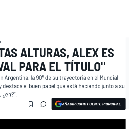
a
TAS ALTURAS, ALEX ES
IVAL PARA EL TÍTULO"
 Argentina, la 90ª de su trayectoria en el Mundial
o, y destaca el buen papel que está haciendo junto a su
 ¿eh?”.
AÑADIR COMO FUENTE PRINCIPAL