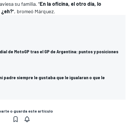
iesa su familia. "
En la oficina, el otro día, lo
, ¿eh?
", bromeó Márquez.
dial de MotoGP tras el GP de Argentina: puntos y posiciones
mi padre siempre le gustaba que le igualaran o que le
rte o guarda este artículo