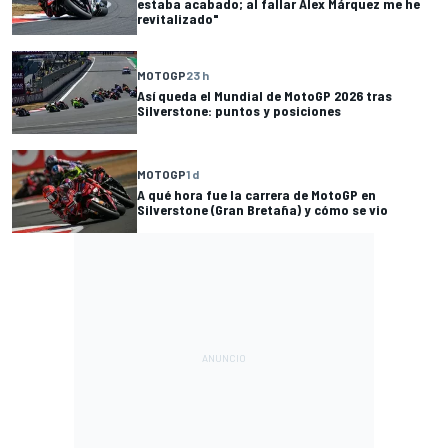
estaba acabado; al fallar Alex Márquez me he
revitalizado"
MOTOGP
23 h
Así queda el Mundial de MotoGP 2026 tras
Silverstone: puntos y posiciones
MOTOGP
1 d
A qué hora fue la carrera de MotoGP en
Silverstone (Gran Bretaña) y cómo se vio