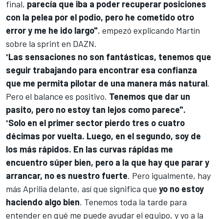
final,
parecía que iba a poder recuperar posiciones
con la pelea por el podio, pero he cometido otro
error y me he ido largo"
, empezó explicando Martín
sobre la sprint en DAZN.
"
Las sensaciones no son fantásticas, tenemos que
seguir trabajando para encontrar esa confianza
que me permita pilotar de una manera más natural
.
Pero el balance es positivo.
Tenemos que dar un
pasito, pero no estoy tan lejos como parece".
"
Solo en el primer sector pierdo tres o cuatro
décimas por vuelta. Luego, en el segundo, soy de
los más rápidos. En las curvas rápidas me
encuentro súper bien, pero a la que hay que parar y
arrancar, no es nuestro fuerte
. Pero igualmente, hay
más Aprilia delante, así que significa que
yo no estoy
haciendo algo bien
. Tenemos toda la tarde para
entender en qué me puede ayudar el equipo, y yo a la