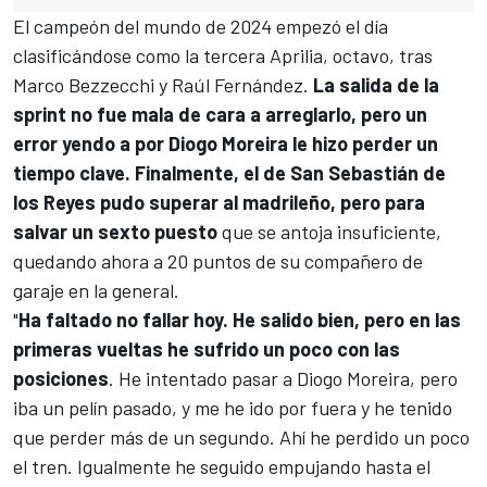
El campeón del mundo de 2024 empezó el día
clasificándose como la tercera Aprilia, octavo, tras
Marco Bezzecchi
y
Raúl Fernández
.
La salida de la
sprint no fue mala de cara a arreglarlo, pero un
error yendo a por
Diogo Moreira
le hizo perder un
tiempo clave. Finalmente, el de San Sebastián de
los Reyes pudo superar al madrileño, pero para
salvar un sexto puesto
que se antoja insuficiente,
quedando ahora a 20 puntos de su compañero de
garaje en la general.
"
Ha faltado no fallar hoy. He salido bien, pero en las
primeras vueltas he sufrido un poco con las
posiciones
. He intentado pasar a Diogo Moreira, pero
iba un pelín pasado, y me he ido por fuera y he tenido
que perder más de un segundo. Ahí he perdido un poco
el tren. Igualmente he seguido empujando hasta el