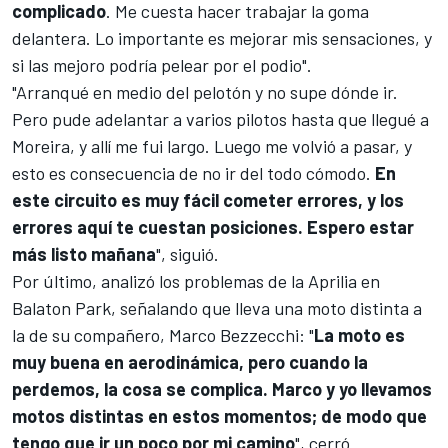
complicado
. Me cuesta hacer trabajar la goma
delantera. Lo importante es mejorar mis sensaciones, y
si las mejoro podría pelear por el podio".
"Arranqué en medio del pelotón y no supe dónde ir.
Pero pude adelantar a varios pilotos hasta que llegué a
Moreira, y allí me fui largo. Luego me volvió a pasar, y
esto es consecuencia de no ir del todo cómodo.
En
este circuito es muy fácil cometer errores, y los
errores aquí te cuestan posiciones. Espero estar
más listo mañana
", siguió.
Por último, analizó los problemas de la Aprilia en
Balaton Park, señalando que lleva una moto distinta a
la de su compañero, Marco Bezzecchi: "
La moto es
muy buena en aerodinámica, pero cuando la
perdemos, la cosa se complica. Marco y yo llevamos
motos distintas en estos momentos; de modo que
tengo que ir un poco por mi camino
", cerró.