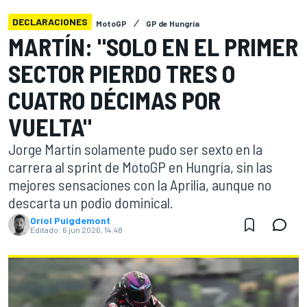
DECLARACIONES
MotoGP
GP de Hungría
MARTÍN: "SOLO EN EL PRIMER
SECTOR PIERDO TRES O
CUATRO DÉCIMAS POR
VUELTA"
Jorge Martín solamente pudo ser sexto en la
carrera al sprint de MotoGP en Hungría, sin las
mejores sensaciones con la Aprilia, aunque no
descarta un podio dominical.
Oriol Puigdemont
Editado:
6 jun 2026, 14:48