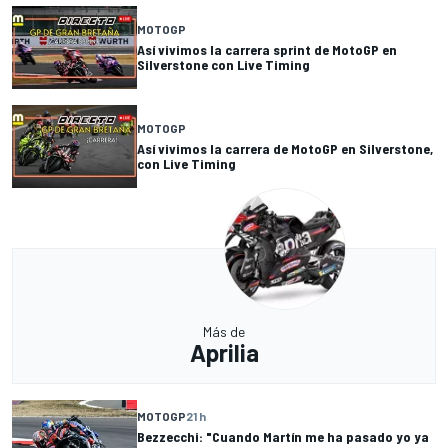
MOTOGP
Así vivimos la carrera sprint de MotoGP en
Silverstone con Live Timing
MOTOGP
Así vivimos la carrera de MotoGP en Silverstone,
con Live Timing
Más de
Aprilia
MOTOGP
21 h
Bezzecchi: "Cuando Martín me ha pasado yo ya