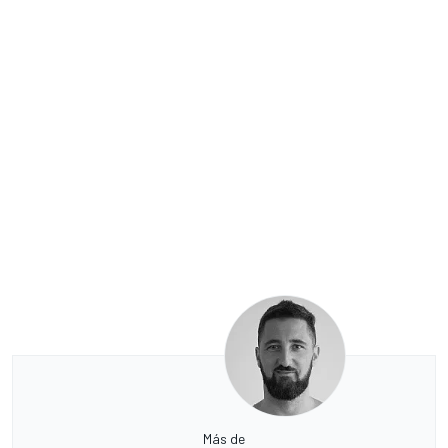
Más de