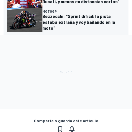
Ducati, y menos en distancias cortas"
MOTOGP
Bezzecchi: "Sprint difícil; la pista
estaba extraña y voy bailando en la
moto"
Comparte o guarda este artículo