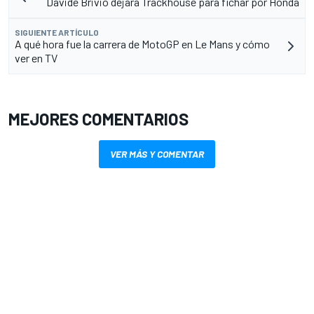
Davide Brivio dejará Trackhouse para fichar por Honda
SIGUIENTE ARTÍCULO
A qué hora fue la carrera de MotoGP en Le Mans y cómo
ver en TV
MEJORES COMENTARIOS
VER MÁS Y COMENTAR