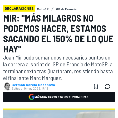
DECLARACIONES
MotoGP
GP de Francia
MIR: "MÁS MILAGROS NO
PODEMOS HACER, ESTAMOS
SACANDO EL 150% DE LO QUE
HAY"
Joan Mir pudo sumar unos necesarios puntos en
la carrera al sprint del GP de Francia de MotoGP, al
terminar sexto tras Quartararo, resistiendo hasta
el final ante Marc Márquez.
Germán Garcia Casanova
Editado:
9 may 2026, 17:12
AÑADIR COMO FUENTE PRINCIPAL