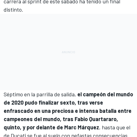
carrera al sprint de este sábado ha tenido un final
distinto.
Séptimo en la parrilla de salida,
el campeón del mundo
de 2020 pudo finalizar sexto, tras verse
enfrascado en una preciosa e intensa batalla entre
campeones del mundo, tras
Fabio Quartararo
,
quinto, y por delante de
Marc Márquez
, hasta que el
de
Ducati
se fue al suelo con nefastas consecuencias.