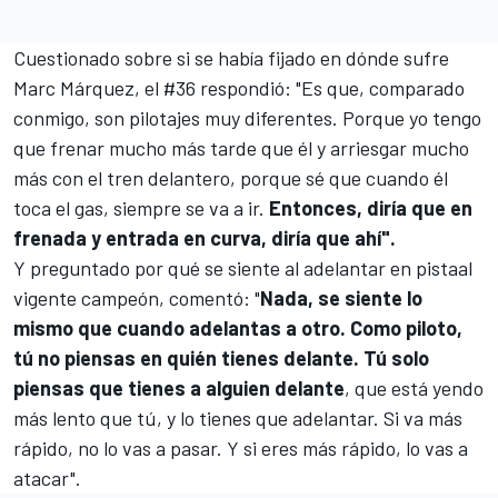
Cuestionado sobre si se había fijado en dónde sufre
Marc Márquez, el #36 respondió: "Es que, comparado
conmigo, son pilotajes muy diferentes. Porque yo tengo
que frenar mucho más tarde que él y arriesgar mucho
más con el tren delantero, porque sé que cuando él
toca el gas, siempre se va a ir.
Entonces, diría que en
frenada y entrada en curva, diría que ahí".
Y preguntado por qué se siente al adelantar en pistaal
vigente campeón, comentó: "
Nada, se siente lo
mismo que cuando adelantas a otro. Como piloto,
tú no piensas en quién tienes delante. Tú solo
piensas que tienes a alguien delante
, que está yendo
más lento que tú, y lo tienes que adelantar. Si va más
rápido, no lo vas a pasar. Y si eres más rápido, lo vas a
atacar".