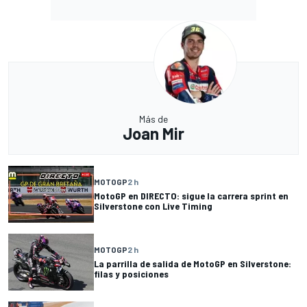
Más de
Joan Mir
MOTOGP
2 h
MotoGP en DIRECTO: sigue la carrera sprint en
Silverstone con Live Timing
MOTOGP
2 h
La parrilla de salida de MotoGP en Silverstone:
filas y posiciones