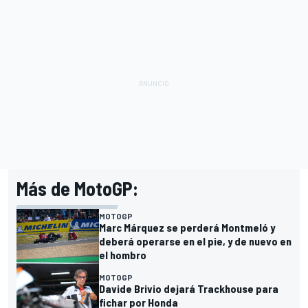
Más de MotoGP:
MOTOGP
Marc Márquez se perderá Montmeló y
deberá operarse en el pie, y de nuevo en
el hombro
MOTOGP
Davide Brivio dejará Trackhouse para
fichar por Honda