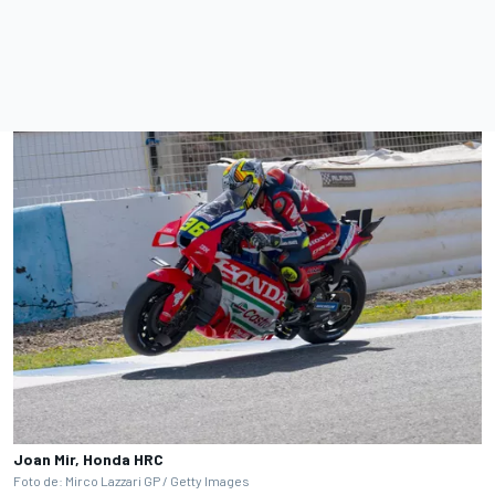
Joan Mir, Honda HRC
Foto de: Mirco Lazzari GP / Getty Images