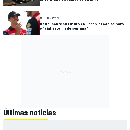
MOTOGP
2 d
Marini sobre su futuro en Tech3: "Todo se hará
oficial este fin de semana"
Últimas noticias