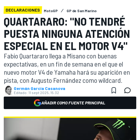
DECLARACIONES
MotoGP
GP de San Marino
QUARTARARO: "NO TENDRÉ
PUESTA NINGUNA ATENCIÓN
ESPECIAL EN EL MOTOR V4"
Fabio Quartararo llega a Misano con buenas
expectativas, en un fin de semana en el que el
nuevo motor V4 de Yamaha hará su aparición en
pista, con Augusto Fernández como wildcard.
Germán Garcia Casanova
Editado:
11 sept 2025, 15:32
AÑADIR COMO FUENTE PRINCIPAL