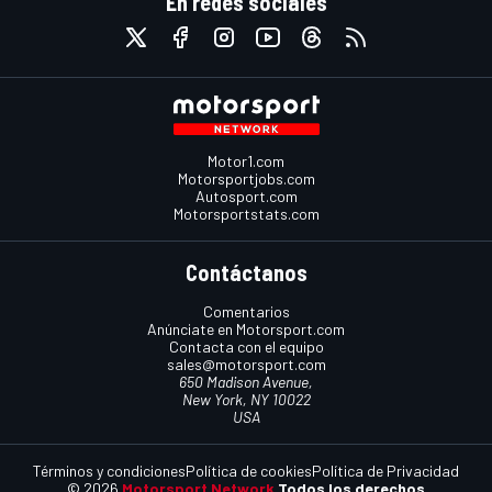
En redes sociales
Motor1.com
Motorsportjobs.com
Autosport.com
Motorsportstats.com
Contáctanos
Comentarios
Anúnciate en Motorsport.com
Contacta con el equipo
sales@motorsport.com
650 Madison Avenue,
New York, NY 10022
USA
Términos y condiciones
Política de cookies
Política de Privacidad
© 2026
Motorsport Network
Todos los derechos