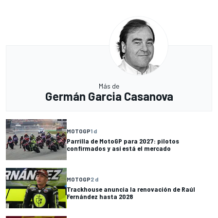
Más de
Germán Garcia Casanova
MOTOGP
1 d
Parrilla de MotoGP para 2027: pilotos
confirmados y así está el mercado
MOTOGP
2 d
Trackhouse anuncia la renovación de Raúl
Fernández hasta 2028