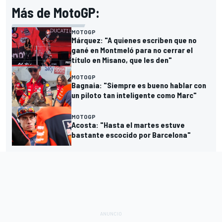
Más de MotoGP:
MOTOGP
Márquez: "A quienes escriben que no
gané en Montmeló para no cerrar el
título en Misano, que les den"
MOTOGP
Bagnaia: "Siempre es bueno hablar con
un piloto tan inteligente como Marc"
MOTOGP
Acosta: "Hasta el martes estuve
bastante escocido por Barcelona"