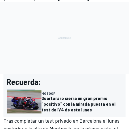
Recuerda:
MOTOGP
Quartararo cierra un gran premio
"positivo" con la mirada puesta en el
test del V4 de este lunes
Tras completar un test privado en Barcelona el lunes
posterior a la cita de Montmeló, en la misma pista, el