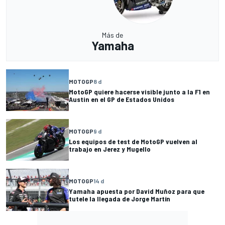
Más de
Yamaha
MOTOGP
8 d
MotoGP quiere hacerse visible junto a la F1 en
Austin en el GP de Estados Unidos
MOTOGP
9 d
Los equipos de test de MotoGP vuelven al
trabajo en Jerez y Mugello
MOTOGP
14 d
Yamaha apuesta por David Muñoz para que
tutele la llegada de Jorge Martín