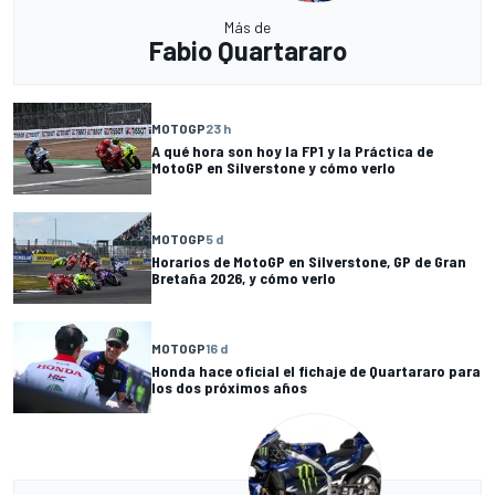
Más de
Fabio Quartararo
MOTOGP
23 h
A qué hora son hoy la FP1 y la Práctica de
MotoGP en Silverstone y cómo verlo
MOTOGP
5 d
Horarios de MotoGP en Silverstone, GP de Gran
Bretaña 2026, y cómo verlo
MOTOGP
16 d
Honda hace oficial el fichaje de Quartararo para
los dos próximos años