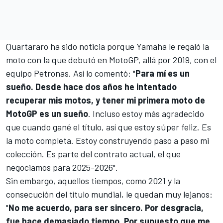
Quartararo ha sido noticia porque Yamaha le regaló la
moto con la que debutó en MotoGP, allá por 2019, con el
equipo Petronas. Así lo comentó: "
Para mí es un
sueño. Desde hace dos años he intentado
recuperar mis motos, y tener mi primera moto de
MotoGP es un sueño
. Incluso estoy más agradecido
que cuando gané el título, así que estoy súper feliz. Es
la moto completa. Estoy construyendo paso a paso mi
colección. Es parte del contrato actual, el que
negociamos para 2025-2026".
Sin embargo, aquellos tiempos, como 2021 y la
consecución del título mundial, le quedan muy lejanos:
"
No me acuerdo, para ser sincero. Por desgracia,
fue hace demasiado tiempo. Por supuesto que me