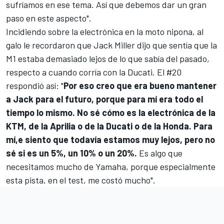
sufríamos en ese tema. Así que debemos dar un gran
paso en este aspecto".
Incidiendo sobre la electrónica en la moto nipona, al
galo le recordaron que Jack Miller dijo que sentía que la
M1 estaba demasiado lejos de lo que sabía del pasado,
respecto a cuando corría con la Ducati. El #20
respondió así: "
Por eso creo que era bueno mantener
a Jack para el futuro, porque para mí era todo el
tiempo lo mismo. No sé cómo es la electrónica de la
KTM
, de la
Aprilia
o de la
Ducati
o de la
Honda
. Para
mí,e siento que todavía estamos muy lejos, pero no
sé si es un 5%, un 10% o un 20%.
Es algo que
necesitamos mucho de Yamaha, porque especialmente
esta pista, en el test, me costó mucho".