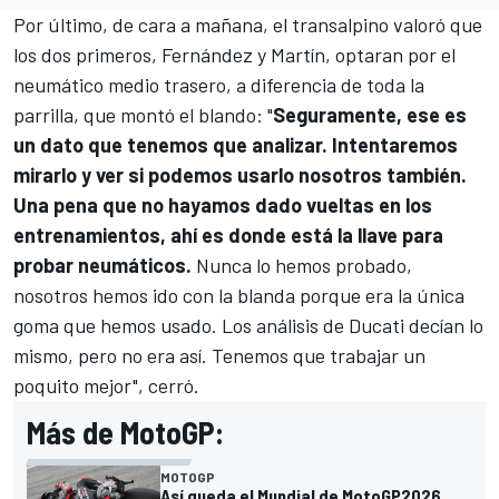
Por último, de cara a mañana, el transalpino valoró que
los dos primeros, Fernández y Martín, optaran por el
neumático medio trasero, a diferencia de toda la
parrilla, que montó el blando: "
Seguramente, ese es
un dato que tenemos que analizar. Intentaremos
mirarlo y ver si podemos usarlo nosotros también.
Una pena que no hayamos dado vueltas en los
entrenamientos, ahí es donde está la llave para
probar neumáticos.
Nunca lo hemos probado,
nosotros hemos ido con la blanda porque era la única
goma que hemos usado. Los análisis de Ducati decían lo
mismo, pero no era así. Tenemos que trabajar un
poquito mejor", cerró.
Más de MotoGP:
MOTOGP
Así queda el Mundial de MotoGP2026