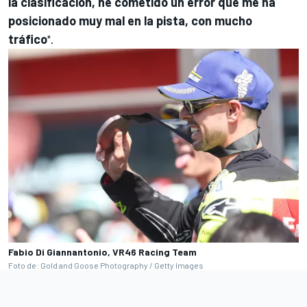
la clasificación, he cometido un error que me ha
posicionado muy mal en la pista, con mucho
tráfico
".
Fabio Di Giannantonio, VR46 Racing Team
Foto de: Gold and Goose Photography / Getty Images