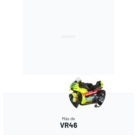
Más de
VR46