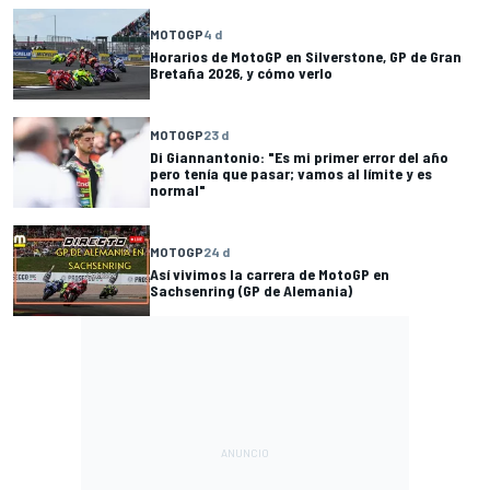
MOTOGP
4 d
Horarios de MotoGP en Silverstone, GP de Gran
Bretaña 2026, y cómo verlo
MOTOGP
23 d
Di Giannantonio: "Es mi primer error del año
pero tenía que pasar; vamos al límite y es
normal"
MOTOGP
24 d
Así vivimos la carrera de MotoGP en
Sachsenring (GP de Alemania)