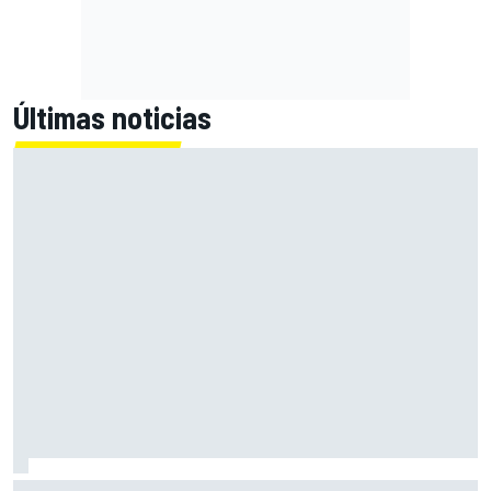
Últimas noticias
Primera mitad de año como equipo oficial: Audi mejoara a