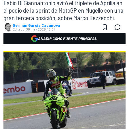
Fabio Di Giannantonio evitó el triplete de Aprilia en
el podio de la sprint de MotoGP en Mugello con una
gran tercera posición, sobre Marco Bezzecchi.
Germán Garcia Casanova
Editado:
30 may 2026, 15:01
AÑADIR COMO FUENTE PRINCIPAL