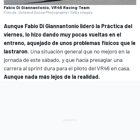
Fabio Di Giannantonio, VR46 Racing Team
Foto de: Gold and Goose Photography / Getty Images
Aunque
Fabio Di Giannantonio
lideró la Práctica del
viernes, lo hizo dando muy pocas vueltas en el
entreno, aquejado de unos problemas físicos que le
lastraron
. Una situación general que no mejoró en la
jornada de este sábado, y que hacía presagiar una
carrera al sprint dura para el piloto del
VR46
en casa.
Aunque nada más lejos de la realidad.