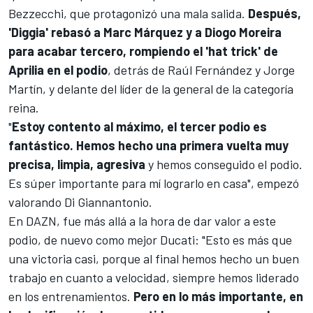
Bezzecchi
, que protagonizó una mala salida.
Después,
'Diggia' rebasó a
Marc Márquez
y a
Diogo Moreira
para acabar tercero, rompiendo el 'hat trick' de
Aprilia
en el podio
, detrás de
Raúl Fernández
y
Jorge
Martín
, y delante del líder de la general de la categoría
reina.
"
Estoy contento al máximo, el tercer podio es
fantástico. Hemos hecho una primera vuelta muy
precisa, limpia, agresiva
y hemos conseguido el podio.
Es súper importante para mí lograrlo en casa", empezó
valorando Di Giannantonio.
En DAZN, fue más allá a la hora de dar valor a este
podio, de nuevo como mejor
Ducati
: "Esto es más que
una victoria casi, porque al final hemos hecho un buen
trabajo en cuanto a velocidad, siempre hemos liderado
en los entrenamientos.
Pero en lo más importante, en