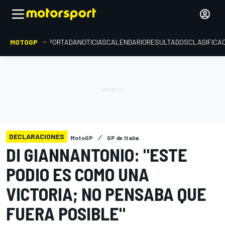
MOTOGP
PORTADA
NOTICIAS
CALENDARIO
RESULTADOS
CLASIFICA
DECLARACIONES
MotoGP
GP de Italia
DI GIANNANTONIO: "ESTE
PODIO ES COMO UNA
VICTORIA; NO PENSABA QUE
FUERA POSIBLE"