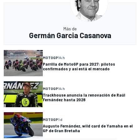
Más de
Germán Garcia Casanova
MOTOGP
14 h
Parrilla de MotoGP para 2027: pilotos
confirmados y así está el mercado
MOTOGP
14 h
Trackhouse anuncia la renovación de Raúl
Fernández hasta 2028
MOTOGP
1 d
Augusto Fernández, wild card de Yamaha en el
GP de Gran Bretaña