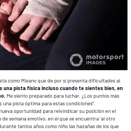
pista como Misano que de por sí presenta dificultades al
s una pista física incluso cuando te sientes bien, en
no.
Me siento preparado para luchar. ¿Los puntos más
 una pista óptima para estas condiciones".
ueva oportunidad para reivindicar su posición en el
 de semana emotivo, en el que se encuentra 'al otro
durante tantos años como niño las hazañas de los que