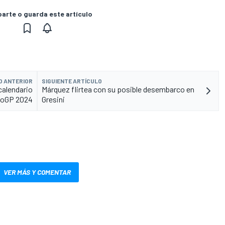
rte o guarda este artículo
O ANTERIOR
SIGUIENTE ARTÍCULO
calendario
Márquez flirtea con su posible desembarco en
oGP 2024
Gresini
VER MÁS Y COMENTAR