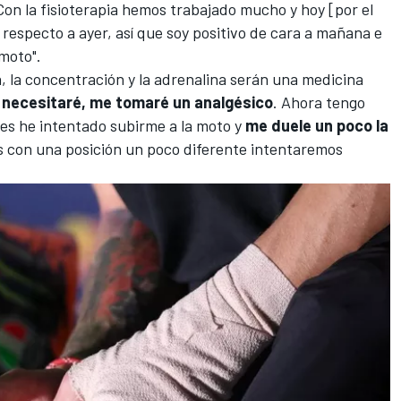
 Con la fisioterapia hemos trabajado mucho y hoy [por el
especto a ayer, así que soy positivo de cara a mañana e
moto".
, la concentración y la adrenalina serán una medicina
lo necesitaré, me tomaré un analgésico
. Ahora tengo
tes he intentado subirme a la moto y
me duele un poco la
zás con una posición un poco diferente intentaremos