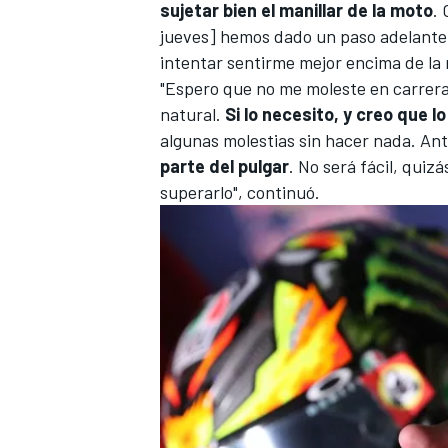
sujetar bien el manillar de la moto
.
jueves] hemos dado un paso adelante r
intentar sentirme mejor encima de la 
"Espero que no me moleste en carrera
natural.
Si lo necesito, y creo que 
algunas molestias sin hacer nada. An
parte del pulgar
. No será fácil, qui
superarlo", continuó.
MÁS CATEGORÍAS