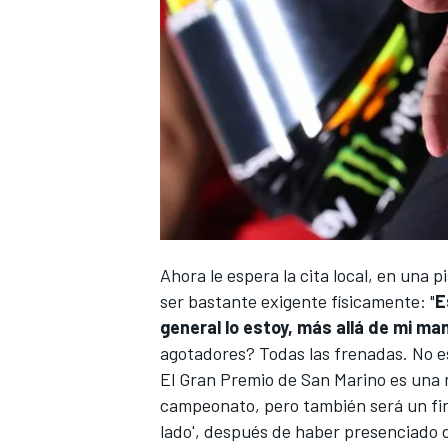
Ahora le espera la cita local, en una 
ser bastante exigente físicamente: "
E
general lo estoy, más allá de mi ma
agotadores? Todas las frenadas. No es
El Gran Premio de San Marino es una n
campeonato, pero también será un fin
lado', después de haber presenciado 