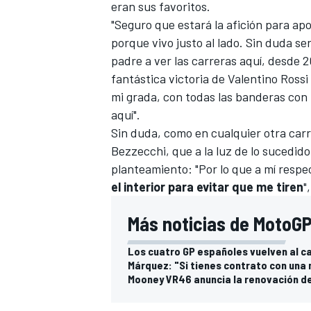
eran sus favoritos.
"Seguro que estará la afición para ap
porque vivo justo al lado. Sin duda s
padre a ver las carreras aquí, desde 
fantástica victoria de
Valentino Rossi
mi grada, con todas las banderas con
aquí".
Sin duda, como en cualquier otra carre
Bezzecchi, que a la luz de lo sucedido
planteamiento: "Por lo que a mí resp
el interior para evitar que me tiren
"
Más noticias de MotoGP
Los cuatro GP españoles vuelven al 
Márquez: "Si tienes contrato con una
Mooney VR46 anuncia la renovación d