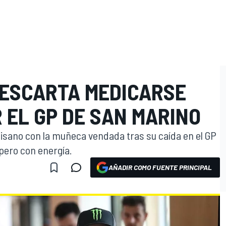
DESCARTA MEDICARSE
 EL GP DE SAN MARINO
isano con la muñeca vendada tras su caída en el GP
pero con energía.
AÑADIR COMO FUENTE PRINCIPAL