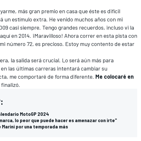
oyarme, más gran premio en casa que éste es difícil
erá un estímulo extra. He venido muchos años con mi
2009 casi siempre. Tengo grandes recuerdos, incluso vi la
aquí en 2014. ¡Maravilloso! Ahora correr en esta pista con
 mi número 72, es precioso. Estoy muy contento de estar
ra, la salida será crucial. Lo será aún más para
 en las últimas carreras intentará cambiar su
ecta, me comportaré de forma diferente.
Me colocaré en
, finalizó.
:
calendario MotoGP 2024
 marca, lo peor que puede hacer es amenazar con irte"
e Marini por una temporada más