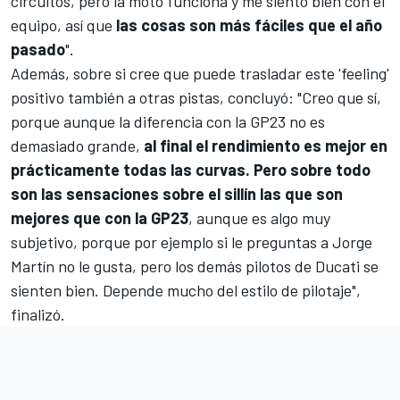
circuitos, pero la moto funciona y me siento bien con el
equipo, así que
las cosas son más fáciles que el año
pasado
".
Además, sobre si cree que puede trasladar este 'feeling'
positivo también a otras pistas, concluyó: "Creo que sí,
porque aunque la diferencia con la GP23 no es
demasiado grande,
al final el rendimiento es mejor en
prácticamente todas las curvas. Pero sobre todo
son las sensaciones sobre el sillín las que son
mejores que con la GP23
, aunque es algo muy
subjetivo, porque por ejemplo si le preguntas a
Jorge
Martín
no le gusta, pero los demás pilotos de Ducati se
sienten bien. Depende mucho del estilo de pilotaje",
finalizó.