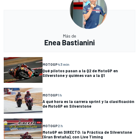
Más de
Enea Bastianini
MOTOGP
43 min
Qué pilotos pasan a la Q2 de MotoGP en
Silverstone y quiénes van a la Q1
MOTOGP
1 h
A qué hora es la carrera sprint y la clasificación
de MotoGP en Silverstone
MOTOGP
2 h
MotoGP en DIRECTO: la Práctica de Silverstone
(Gran Bretaña), con Live Timing