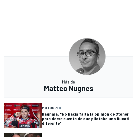
Más de
Matteo Nugnes
MOTOGP
1 d
Bagnaia: "No hacía falta la opinión de Stoner
para darse cuenta de que pilotaba una Ducati
diferente"