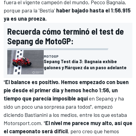
fuera el vigente campeón del mundo,
Pecco Bagnaia
,
porque para la 'Bestia'
haber bajado hasta el 1:56.915
ya es una proeza.
Recuerda cómo terminó el test de
Sepang de MotoGP:
MOTOGP
Sepang Test día 3: Bagnaia exhibe
galones y Márquez da un paso adelante
"
El balance es positivo. Hemos empezado con buen
pie desde el primer día y hemos hecho 1:56, un
tiempo que parecía imposible aquí
en
Sepang
y ha
sido un poco una sorpresa para todos", empezó
diciendo Bastianini a los medios, entre los que estaba
Motorsport.com
. "
El nivel me parece muy alto, así que
el campeonato será difícil
, pero creo que hemos