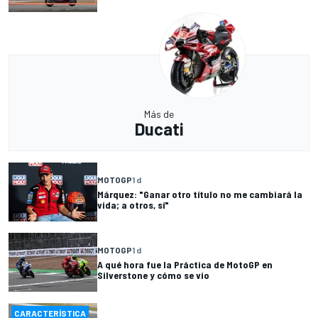
Más de
Ducati
MOTOGP
1 d
Márquez: "Ganar otro título no me cambiará la
vida; a otros, sí"
MOTOGP
1 d
A qué hora fue la Práctica de MotoGP en
Silverstone y cómo se vio
CARACTERÍSTICA