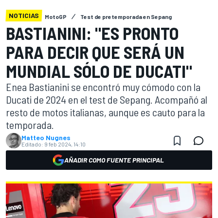
NOTICIAS
MotoGP
Test de pretemporada en Sepang
BASTIANINI: "ES PRONTO
PARA DECIR QUE SERÁ UN
MUNDIAL SÓLO DE DUCATI"
Enea Bastianini se encontró muy cómodo con la
Ducati de 2024 en el test de Sepang. Acompañó al
resto de motos italianas, aunque es cauto para la
temporada.
Matteo Nugnes
Editado:
9 feb 2024, 14:10
AÑADIR COMO FUENTE PRINCIPAL