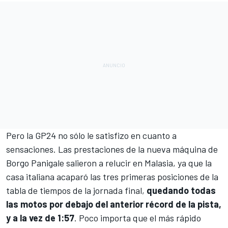
Pero la GP24 no sólo le satisfizo en cuanto a
sensaciones. Las prestaciones de la nueva máquina de
Borgo Panigale salieron a relucir en Malasia, ya que
la
casa italiana acaparó las tres primeras posiciones de la
tabla de tiempos de la jornada final
,
quedando todas
las motos por debajo del anterior récord de la pista,
y a la vez de 1:57
. Poco importa que el más rápido