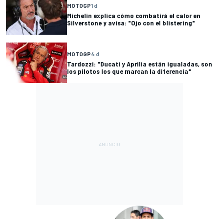
MOTOGP
1 d
Michelin explica cómo combatirá el calor en
Silverstone y avisa: "Ojo con el blistering"
MOTOGP
4 d
Tardozzi: "Ducati y Aprilia están igualadas, son
los pilotos los que marcan la diferencia"