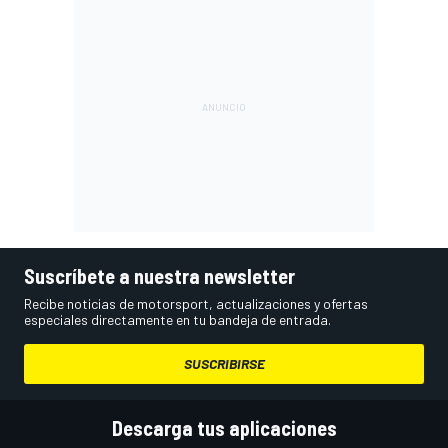
Suscríbete a nuestra newsletter
Recibe noticias de motorsport, actualizaciones y ofertas
especiales directamente en tu bandeja de entrada.
SUSCRIBIRSE
Descarga tus aplicaciones