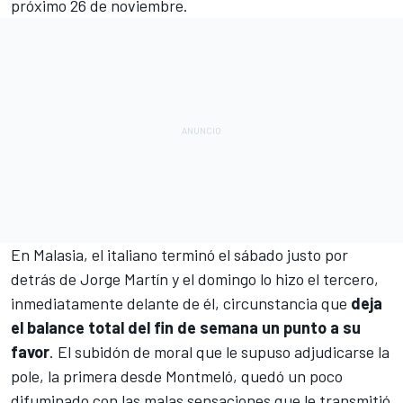
próximo 26 de noviembre.
En Malasia, el italiano terminó el sábado justo por
detrás de
Jorge Martín
y el domingo lo hizo el tercero,
inmediatamente delante de él, circunstancia que
deja
el balance total del fin de semana un punto a su
favor
. El subidón de moral que le supuso adjudicarse la
pole, la primera desde Montmeló, quedó un poco
difuminado con las malas sensaciones que le transmitió