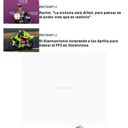
MOTOGP
1 d
Martin: "La victoria será difícil, pero pensar en
el podio creo que es realista"
MOTOGP
1 d
Di Giannantonio sorprende a las Aprilia para
liderar el FP2 en Silverstone