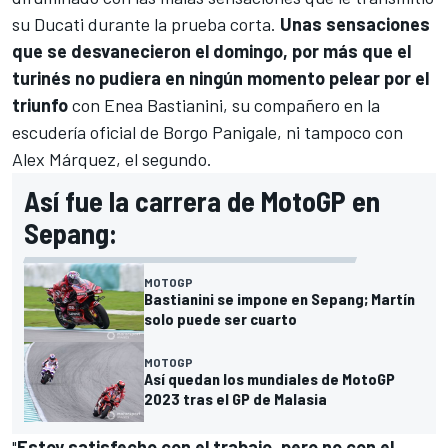
su Ducati durante la prueba corta.
Unas sensaciones
que se desvanecieron el domingo, por más que el
turinés no pudiera en ningún momento pelear por el
triunfo
con
Enea Bastianini
, su compañero en la
escudería oficial de Borgo Panigale, ni tampoco con
Alex Márquez
, el segundo.
Así fue la carrera de MotoGP en
Sepang:
MOTOGP
Bastianini se impone en Sepang; Martín
solo puede ser cuarto
MOTOGP
Así quedan los mundiales de MotoGP
2023 tras el GP de Malasia
"
Estoy satisfecho con el trabajo, pero no con el