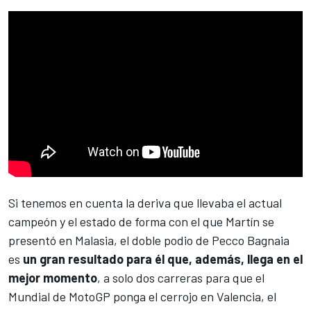
Si tenemos en cuenta la deriva que llevaba el actual
campeón y el estado de forma con el que Martín se
presentó en Malasia, el doble podio de
Pecco Bagnaia
es
un gran resultado para él que, además, llega en el
mejor momento
, a solo dos carreras para que el
Mundial de MotoGP
ponga el cerrojo en Valencia, el