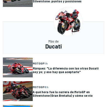
Silverstone: puntos y posiciones
Más de
Ducati
MOTOGP
1 h
Márquez: "La diferencia con las otras Ducati
soy yo; y eso hay que aceptarlo"
MOTOGP
8 h
A qué hora fue la carrera de MotoGP en
Silverstone (Gran Bretaña) y cómo se vio