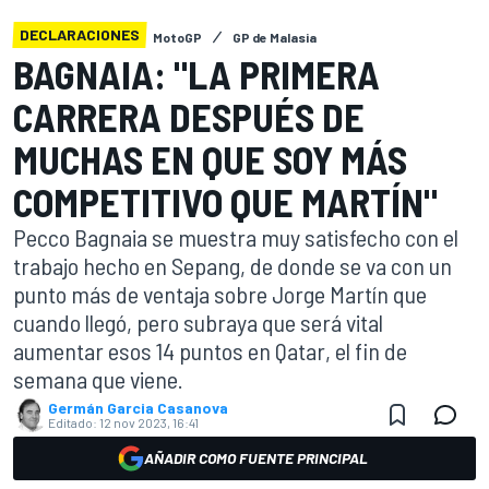
DECLARACIONES
MotoGP
GP de Malasia
BAGNAIA: "LA PRIMERA
CARRERA DESPUÉS DE
MUCHAS EN QUE SOY MÁS
COMPETITIVO QUE MARTÍN"
Pecco Bagnaia se muestra muy satisfecho con el
trabajo hecho en Sepang, de donde se va con un
punto más de ventaja sobre Jorge Martín que
cuando llegó, pero subraya que será vital
aumentar esos 14 puntos en Qatar, el fin de
semana que viene.
Germán Garcia Casanova
Editado:
12 nov 2023, 16:41
AÑADIR COMO FUENTE PRINCIPAL