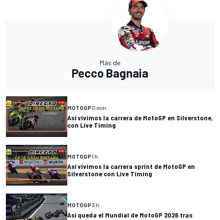
Más de
Pecco Bagnaia
MOTOGP
11 min
Así vivimos la carrera de MotoGP en Silverstone,
con Live Timing
MOTOGP
1 h
Así vivimos la carrera sprint de MotoGP en
Silverstone con Live Timing
MOTOGP
3 h
Así queda el Mundial de MotoGP 2026 tras