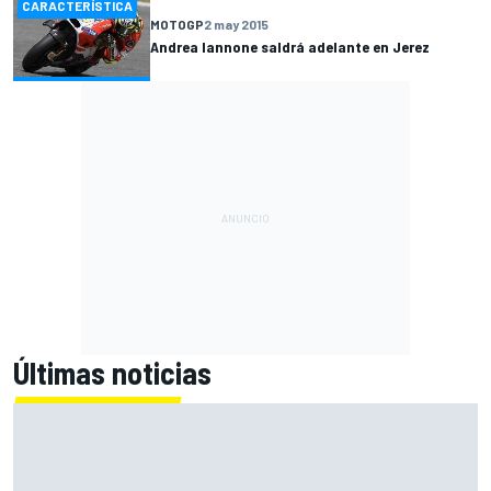
CARACTERÍSTICA
MOTOGP
2 may 2015
Andrea Iannone saldrá adelante en Jerez
Últimas noticias