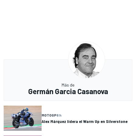
Más de
Germán Garcia Casanova
MOTOGP
6 h
Alex Márquez lidera el Warm Up en Silverstone