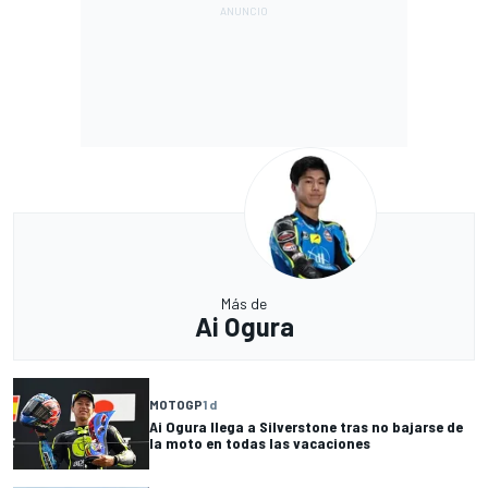
Más de
Ai Ogura
MOTOGP
1 d
Ai Ogura llega a Silverstone tras no bajarse de
la moto en todas las vacaciones