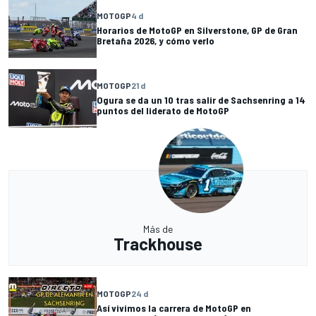
MOTOGP
4 d
Horarios de MotoGP en Silverstone, GP de Gran
Bretaña 2026, y cómo verlo
MOTOGP
21 d
Ogura se da un 10 tras salir de Sachsenring a 14
puntos del liderato de MotoGP
Más de
Trackhouse
MOTOGP
24 d
Así vivimos la carrera de MotoGP en