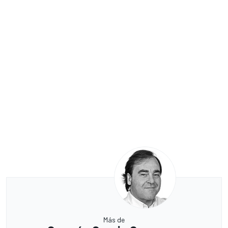
Más de