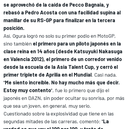
se aprovechó de la caída de
Pecco Bagnaia
, y
rebasó a
Pedro Acosta
con una facilidad supina al
manillar de su RS-GP para finalizar en la tercera
posición.
Así, Ogura logró no solo su primer podio en
MotoGP
,
sino también
el primero para un piloto japonés en la
clase reina en 14 años (desde Katsuyuki Nakasuga
en Valencia 2012), el primero de un corredor venido
desde la escuela de la Asia Talent Cup, y cerró el
primer triplete de
Aprilia
en el Mundial
. Casi nada.
"
Me siento increíble. No hay mucho más que decir.
Estoy muy contento
", fue lo primero que dijo el
japonés en DAZN, sin poder ocultar su sonrisa, por más
que sea un joven, en general, muy serio.
Cuestionado sobre la explosividad que tiene en las
segundas mitades de las carreras, comentó: "
La