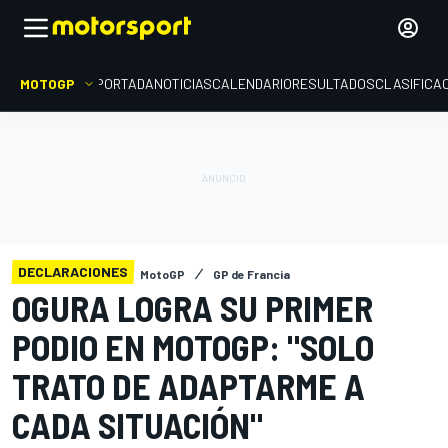
MOTOGP
PORTADA
NOTICIAS
CALENDARIO
RESULTADOS
CLASIFICA
DECLARACIONES
MotoGP
GP de Francia
OGURA LOGRA SU PRIMER
PODIO EN MOTOGP: "SOLO
TRATO DE ADAPTARME A
CADA SITUACIÓN"