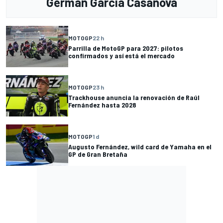
Germán Garcia Casanova
MOTOGP
22 h
Parrilla de MotoGP para 2027: pilotos
confirmados y así está el mercado
MOTOGP
23 h
Trackhouse anuncia la renovación de Raúl
Fernández hasta 2028
MOTOGP
1 d
Augusto Fernández, wild card de Yamaha en el
GP de Gran Bretaña