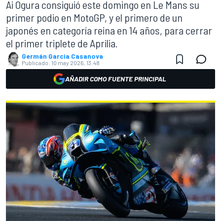
Ai Ogura consiguió este domingo en Le Mans su
primer podio en MotoGP, y el primero de un
japonés en categoría reina en 14 años, para cerrar
el primer triplete de Aprilia.
Germán Garcia Casanova
Publicado:
10 may 2026, 13:48
AÑADIR COMO FUENTE PRINCIPAL