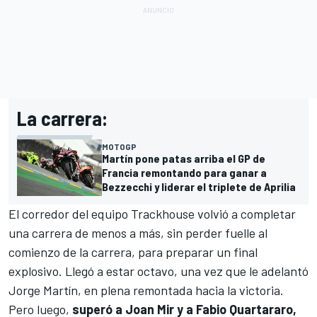
La carrera:
MOTOGP
Martín pone patas arriba el GP de
Francia remontando para ganar a
Bezzecchi y liderar el triplete de Aprilia
El corredor del equipo
Trackhouse
volvió a completar
una carrera de menos a más, sin perder fuelle al
comienzo de la carrera, para preparar un final
explosivo. Llegó a estar octavo, una vez que le adelantó
Jorge Martín
, en plena remontada hacia la victoria.
Pero luego,
superó a
Joan Mir
y a
Fabio Quartararo
,