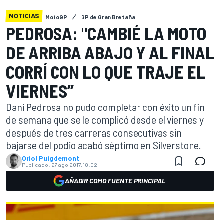
NOTICIAS
MotoGP
GP de Gran Bretaña
PEDROSA: "CAMBIÉ LA MOTO
DE ARRIBA ABAJO Y AL FINAL
CORRÍ CON LO QUE TRAJE EL
VIERNES”
Dani Pedrosa no pudo completar con éxito un fin
de semana que se le complicó desde el viernes y
después de tres carreras consecutivas sin
bajarse del podio acabó séptimo en Silverstone.
Oriol Puigdemont
Publicado:
27 ago 2017, 18:52
AÑADIR COMO FUENTE PRINCIPAL