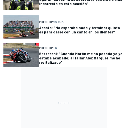
incorrecta en esta ocasión".
MOTOGP
29 min
Acosta: "No esperaba nada y terminar quinto
es para darse con un canto en los dientes"
MOTOGP
1 h
Bezzecchi: "Cuando Martín me ha pasado yo ya
estaba acabado; al fallar Alex Márquez me he
revitalizado"