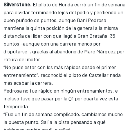
Silverstone.
El piloto de Honda cerró un fin de semana
para olvidar terminando lejos del podio y perdiendo un
buen puñado de puntos, aunque Dani Pedrosa
mantiene la quinta posición de la general
a la misma
distancia del líder con que llegó a Gran Bretaña, 35
puntos –aunque con una carrera menos por
disputarse-, gracias al abandono de Marc Márquez por
rotura del motor.
“No pude estar con los más rápidos desde el primer
entrenamiento”, reconoció el piloto de Castellar nada
más acabar la carrera.
Pedrosa no fue rápido en ningún entrenamientos, e
incluso tuvo que pasar por la Q1 por cuarta vez esta
temporada.
“Fue un fin de semana complicado, cambiamos mucho
la puesta punto. Salí a la pista pensando a qué
habíamos venido aquí”, explicó.