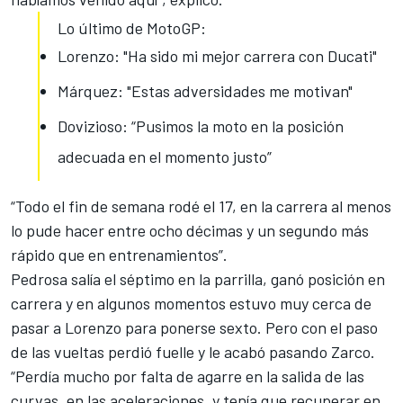
Lo último de MotoGP:
Lorenzo: "Ha sido mi mejor carrera con Ducati"
Márquez: "Estas adversidades me motivan"
Dovizioso: “Pusimos la moto en la posición
adecuada en el momento justo”
“Todo el fin de semana rodé el 17, en la carrera al menos
lo pude hacer entre ocho décimas y un segundo más
rápido que en entrenamientos”.
Pedrosa salía el
séptimo en la parrilla
, ganó posición en
carrera y en algunos momentos estuvo muy cerca de
pasar a Lorenzo para ponerse sexto. Pero con el paso
de las vueltas perdió fuelle
y le acabó pasando Zarco
.
“Perdía mucho por falta de agarre en la salida de las
curvas, en las aceleraciones, y tenía que recuperar en