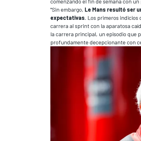
comenzando el fin de semana con un 
"Sin embargo,
Le Mans resultó ser u
expectativas
. Los primeros indicios
carrera al sprint con la aparatosa ca
la carrera principal, un episodio que
profundamente decepcionante con ce
MÁS CATEGORÍAS