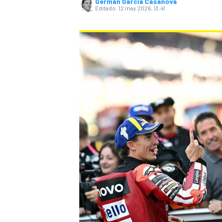
Germán Garcia Casanova
Editado:
12 may 2026, 13:41