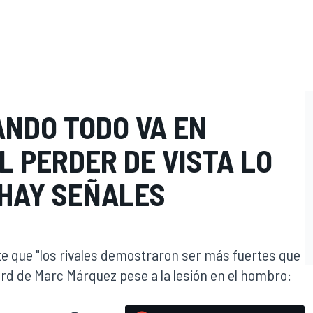
ANDO TODO VA EN
L PERDER DE VISTA LO
 HAY SEÑALES
te que "los rivales demostraron ser más fuertes que
ord de Marc Márquez pese a la lesión en el hombro: