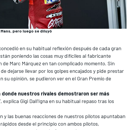
e Mans, pero luego se diluyó
concedió en su habitual reflexión después de cada gran
stán poniendo las cosas muy difíciles al fabricante
ón de
Marc Márquez
en tan complicado momento. Sin
de dejarse llevar por los golpes encajados y pide prestar
en su opinión, se pudieron ver en el Gran Premio de
ana donde nuestros rivales demostraron ser más
"
, explica Gigi Dall'Igna en su habitual repaso tras los
ión y las buenas reacciones de nuestros pilotos apuntaban
rápidos desde el principio con ambos pilotos,