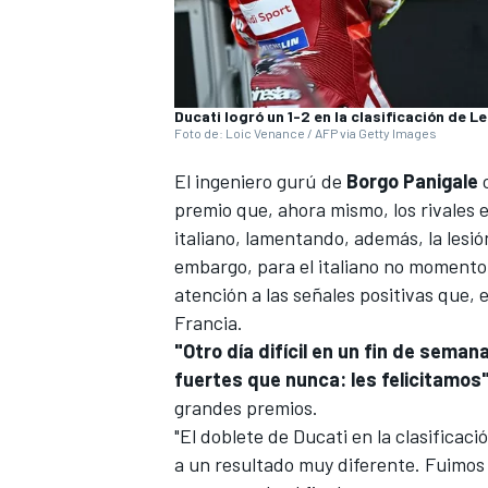
Ducati logró un 1-2 en la clasificación de L
Foto de: Loic Venance / AFP via Getty Images
El ingeniero gurú de
Borgo Panigale
premio que, ahora mismo, los rivales e
italiano, lamentando, además, la lesi
embargo, para el italiano no momento 
atención a las señales positivas que, 
Francia.
"Otro día difícil en un fin de sem
fuertes que nunca: les felicitamos
grandes premios.
"El doblete de
Ducati
en la clasificac
a un resultado muy diferente. Fuimos 