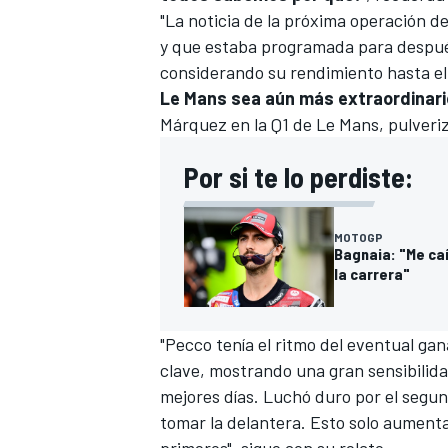
"La noticia de la próxima operación 
y que estaba programada para despu
considerando su rendimiento hasta 
Le Mans sea aún más extraordinari
Márquez en la Q1 de Le Mans, pulveriz
Por si te lo perdiste:
MOTOGP
Bagnaia: "Me caí
la carrera"
"Pecco tenía el ritmo del eventual ga
clave, mostrando una gran sensibilida
mejores días. Luchó duro por el segu
tomar la delantera. Esto solo aumenta