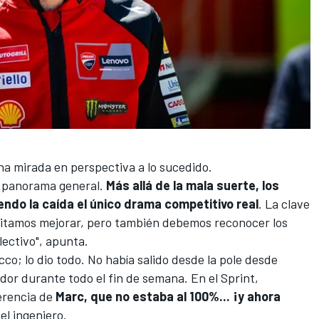
una mirada en perspectiva a lo sucedido.
l panorama general.
Más allá de la mala suerte, los
endo la caída el único drama competitivo real
. La clave
esitamos mejorar, pero también debemos reconocer los
lectivo", apunta.
o; lo dio todo. No había salido desde la pole desde
or durante todo el fin de semana. En el Sprint,
ferencia de
Marc, que no estaba al 100%... ¡y ahora
el ingeniero.