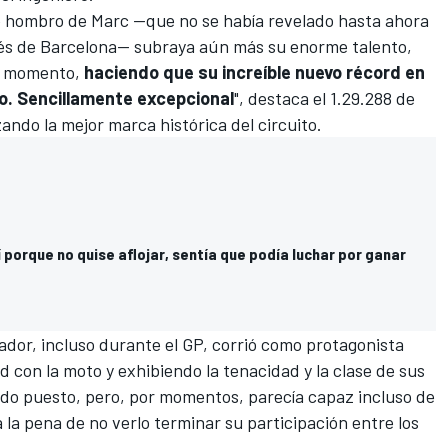
de hombro de Marc —que no se había revelado hasta ahora
és de Barcelona— subraya aún más su enorme talento,
el momento,
haciendo que su increíble nuevo récord en
o. Sencillamente excepcional
", destaca el 1.29.288 de
ando la mejor marca histórica del circuito.
 porque no quise aflojar, sentía que podía luchar por ganar
nador, incluso durante el GP, corrió como protagonista
d con la moto y exhibiendo la tenacidad y la clase de sus
ndo puesto, pero, por momentos, parecía capaz incluso de
 la pena de no verlo terminar su participación entre los