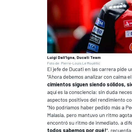
Luigi Dall'Igna, Ducati Team
Foto de: Pierre-Louis Le Mouëllic
El jefe de Ducati en las carrera pide 
"Ahora debemos analizar con calma e
cimientos siguen siendo sólidos, si
aquí es la consciencia: sin duda nec
aspectos positivos del rendimiento co
"No podríamos haber pedido más a Pecc
Malasia, pero mantuvo un ritmo agotad
encontró su ritmo de inmediato, a di
todos sabemos por qué!
", recuerda 