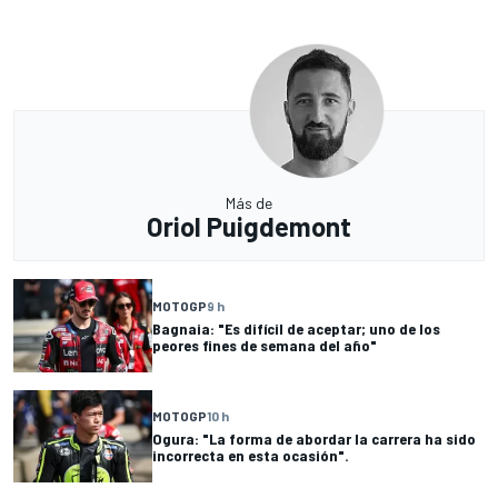
Más de
Oriol Puigdemont
MOTOGP
9 h
Bagnaia: "Es difícil de aceptar; uno de los
peores fines de semana del año"
MOTOGP
10 h
Ogura: "La forma de abordar la carrera ha sido
incorrecta en esta ocasión".