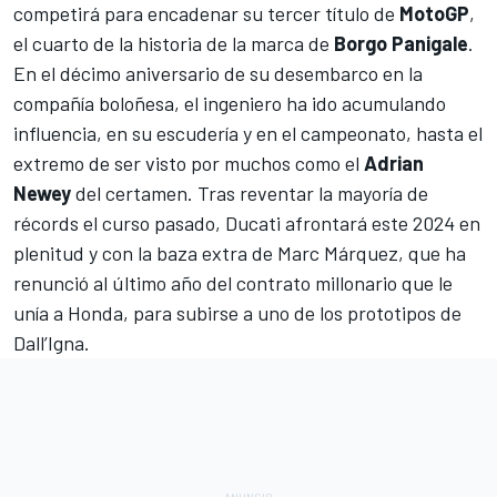
competirá para encadenar su tercer título de
MotoGP
,
el cuarto de la historia de la marca de
Borgo Panigale
.
En el décimo aniversario de su desembarco en la
compañía boloñesa, el ingeniero ha ido acumulando
influencia, en su escudería y en el campeonato,
hasta el
extremo de ser visto por muchos como el
Adrian
Newey
del certamen
. Tras reventar la mayoría de
récords el curso pasado, Ducati afrontará este 2024 en
plenitud y con la baza extra de
Marc Márquez
, que ha
renunció al último año del contrato millonario que le
unía a Honda, para subirse a uno de los prototipos de
Dall’Igna.