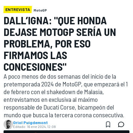
ENTREVISTA
MotoGP
DALL’IGNA: "QUE HONDA
DEJASE MOTOGP SERÍA UN
PROBLEMA, POR ESO
FIRMAMOS LAS
CONCESIONES"
A poco menos de dos semanas del inicio de la
pretemporada 2024 de MotoGP, que empezará el 1
de febrero con el shakedown de Malasia,
entrevistamos en exclusiva al máximo
responsable de Ducati Corse, bicampeón del
mundo que busca la tercera corona consecutiva.
Oriol Puigdemont
Editado:
16 ene 2024, 12:08