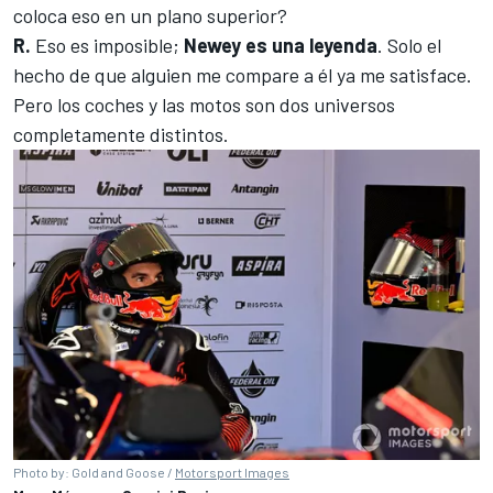
coloca eso en un plano superior?
R.
Eso es imposible;
Newey es una leyenda
. Solo el
hecho de que alguien me compare a él ya me satisface.
Pero los coches y las motos son dos universos
completamente distintos.
Photo by: Gold and Goose /
Motorsport Images