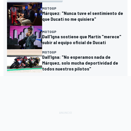
MOTOGP
Márquez: "Nunca tuve el sentimiento de
que Ducati no me quisiera"
MOTOGP
Dall'Igna sostiene que Martín "merece"
subir al equipo oficial de Ducati
MOTOGP
Dall’Igna: "No esperamos nada de
Márquez, solo mucha deportividad de
todos nuestros pilotos"