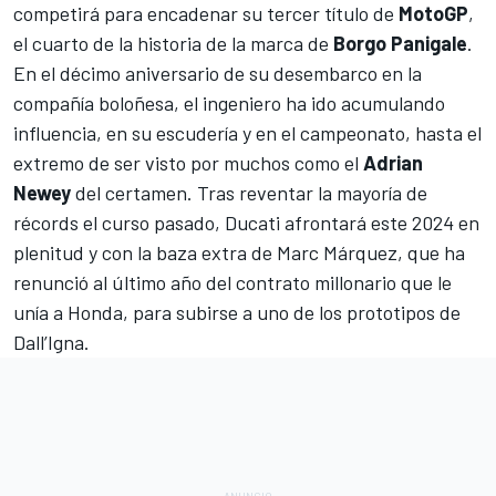
competirá para encadenar su tercer título de
MotoGP
,
el cuarto de la historia de la marca de
Borgo Panigale
.
En el décimo aniversario de su desembarco en la
compañía boloñesa, el ingeniero ha ido acumulando
influencia, en su escudería y en el campeonato,
hasta el
extremo de ser visto por muchos como el
Adrian
Newey
del certamen
. Tras reventar la mayoría de
récords el curso pasado, Ducati afrontará este 2024 en
plenitud y con la baza extra de
Marc Márquez
, que ha
renunció al último año del contrato millonario que le
unía a Honda, para subirse a uno de los prototipos de
Dall’Igna.