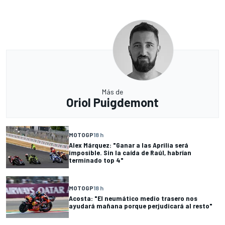
Más de
Oriol Puigdemont
MOTOGP
18 h
Alex Márquez: "Ganar a las Aprilia será
imposible. Sin la caída de Raúl, habrían
terminado top 4"
MOTOGP
18 h
Acosta: "El neumático medio trasero nos
ayudará mañana porque perjudicará al resto"