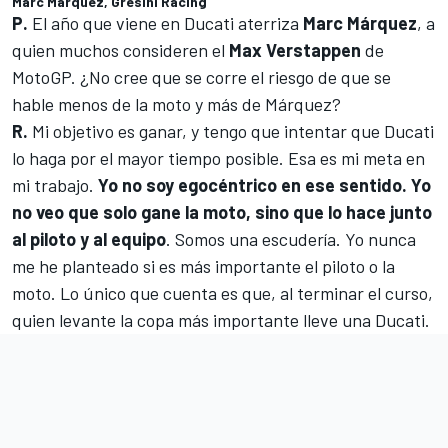
Marc Márquez, Gresini Racing
P.
El año que viene en Ducati aterriza
Marc Márquez
, a
quien muchos consideren el
Max Verstappen
de
MotoGP
. ¿No cree que se corre el riesgo de que se
hable menos de la moto y más de Márquez?
R.
Mi objetivo es ganar, y tengo que intentar que Ducati
lo haga por el mayor tiempo posible. Esa es mi meta en
mi trabajo.
Yo no soy egocéntrico en ese sentido. Yo
no veo que solo gane la moto, sino que lo hace junto
al piloto y al equipo
. Somos una escudería. Yo nunca
me he planteado si es más importante el piloto o la
moto. Lo único que cuenta es que, al terminar el curso,
quien levante la copa más importante lleve una Ducati.