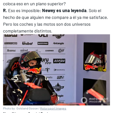
coloca eso en un plano superior?
R.
Eso es imposible;
Newey es una leyenda
. Solo el
hecho de que alguien me compare a él ya me satisface.
Pero los coches y las motos son dos universos
completamente distintos.
Photo by: Gold and Goose /
Motorsport Images