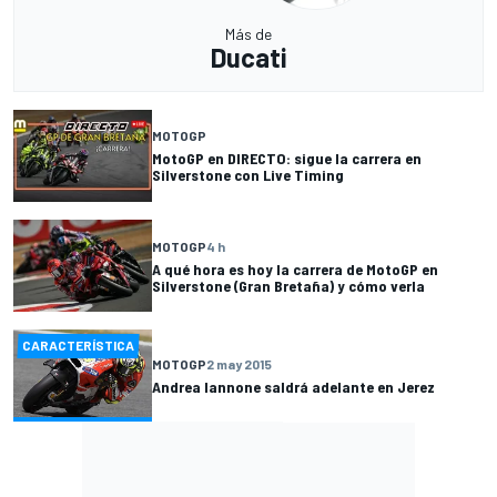
Más de
Ducati
MOTOGP
MotoGP en DIRECTO: sigue la carrera en
Silverstone con Live Timing
MOTOGP
4 h
A qué hora es hoy la carrera de MotoGP en
Silverstone (Gran Bretaña) y cómo verla
CARACTERÍSTICA
MOTOGP
2 may 2015
Andrea Iannone saldrá adelante en Jerez