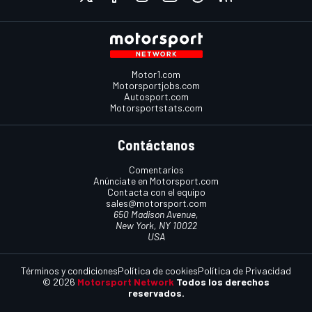
Motor1.com
Motorsportjobs.com
Autosport.com
Motorsportstats.com
Contáctanos
Comentarios
Anúnciate en Motorsport.com
Contacta con el equipo
sales@motorsport.com
650 Madison Avenue,
New York, NY 10022
USA
Términos y condiciones
Política de cookies
Política de Privacidad
© 2026
Motorsport Network
Todos los derechos
reservados.