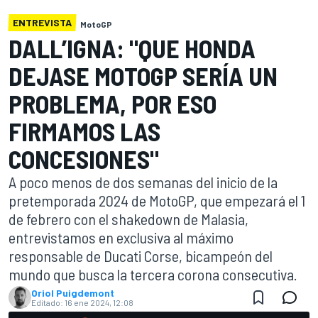
ENTREVISTA
MotoGP
DALL’IGNA: "QUE HONDA
DEJASE MOTOGP SERÍA UN
PROBLEMA, POR ESO
FIRMAMOS LAS
CONCESIONES"
A poco menos de dos semanas del inicio de la
pretemporada 2024 de MotoGP, que empezará el 1
de febrero con el shakedown de Malasia,
entrevistamos en exclusiva al máximo
responsable de Ducati Corse, bicampeón del
mundo que busca la tercera corona consecutiva.
Oriol Puigdemont
Editado:
16 ene 2024, 12:08