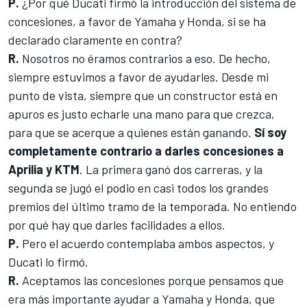
P.
¿Por qué Ducati firmó
la introducción del sistema de
concesiones, a favor de Yamaha y Honda
, si se ha
declarado claramente en contra?
R.
Nosotros no éramos contrarios a eso. De hecho,
siempre estuvimos a favor de ayudarles. Desde mi
punto de vista, siempre que un constructor está en
apuros es justo echarle una mano para que crezca,
para que se acerque a quienes están ganando.
Sí soy
completamente contrario a darles concesiones a
Aprilia y KTM
. La primera ganó dos carreras, y la
segunda se jugó el podio en casi todos los grandes
premios del último tramo de la temporada. No entiendo
por qué hay que darles facilidades a ellos.
P.
Pero el acuerdo contemplaba ambos aspectos, y
Ducati lo firmó.
R.
Aceptamos las concesiones porque pensamos que
era más importante ayudar a Yamaha y Honda, que