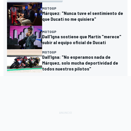
MOTOGP
Márquez: "Nunca tuve el sentimiento de
que Ducati no me quisiera"
MOTOGP
Dall'Igna sostiene que Martín "merece"
subir al equipo oficial de Ducati
MOTOGP
Dall’Igna: "No esperamos nada de
Márquez, solo mucha deportividad de
todos nuestros pilotos"