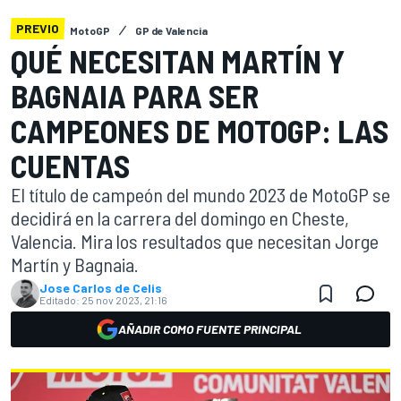
PREVIO
MotoGP
GP de Valencia
QUÉ NECESITAN MARTÍN Y
BAGNAIA PARA SER
CAMPEONES DE MOTOGP: LAS
CUENTAS
El título de campeón del mundo 2023 de MotoGP se
decidirá en la carrera del domingo en Cheste,
Valencia. Mira los resultados que necesitan Jorge
Martín y Bagnaia.
Jose Carlos de Celis
Editado:
25 nov 2023, 21:16
AÑADIR COMO FUENTE PRINCIPAL