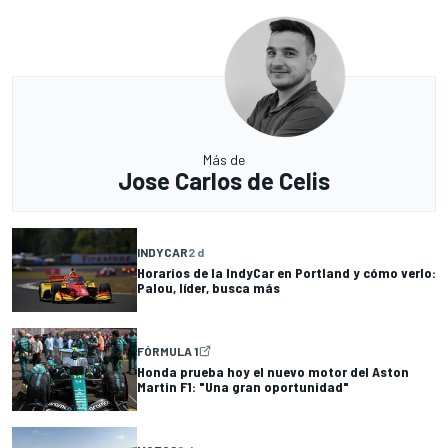
Más de
Jose Carlos de Celis
INDYCAR
2 d
Horarios de la IndyCar en Portland y cómo verlo:
Palou, líder, busca más
FÓRMULA 1
Honda prueba hoy el nuevo motor del Aston
Martin F1: "Una gran oportunidad"