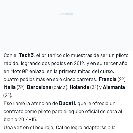
Con el
Tech3
, el británico dio muestras de ser un piloto
rápido, logrando dos podios en 2012, y en su tercer año
en MotoGP enlazó, en la primera mitad del curso,
cuatro podios más en solo cinco carreras:
Francia
(2º),
Italia
(3º),
Barcelona
(caída),
Holanda
(3º) y
Alemania
(2º).
Eso llamó la atención de
Ducati
, que le ofreció un
contrato como piloto para el equipo oficial de cara al
bienio 2014-15.
Una vez en el box rojo, Cal no logró adaptarse a la