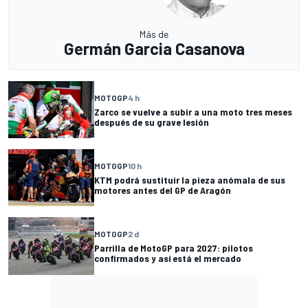
Más de
Germán Garcia Casanova
MOTOGP
4 h
Zarco se vuelve a subir a una moto tres meses
después de su grave lesión
MOTOGP
10 h
KTM podrá sustituir la pieza anómala de sus
motores antes del GP de Aragón
MOTOGP
2 d
Parrilla de MotoGP para 2027: pilotos
confirmados y así está el mercado