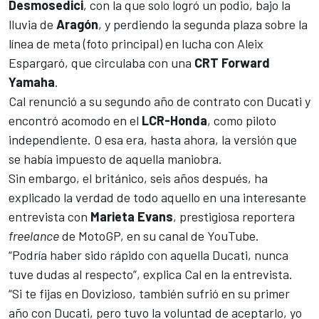
Desmosedici
, con la que solo logró un podio, bajo la
lluvia de
Aragón
, y perdiendo la segunda plaza sobre la
línea de meta (foto principal) en lucha con
Aleix
Espargaró
, que circulaba con una
CRT Forward
Yamaha
.
Cal renunció a su segundo año de contrato con Ducati y
encontró acomodo en el
LCR-Honda
, como piloto
independiente. O esa era, hasta ahora, la versión que
se había impuesto de aquella maniobra.
Sin embargo, el británico, seis años después, ha
explicado la verdad de todo aquello en una interesante
entrevista con
Marieta Evans
, prestigiosa reportera
freelance
de MotoGP, en su canal de YouTube.
“Podría haber sido rápido con aquella Ducati, nunca
tuve dudas al respecto”, explica Cal en la entrevista.
“Si te fijas en
Dovizioso
, también sufrió en su primer
año con Ducati, pero tuvo la voluntad de aceptarlo, yo