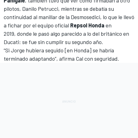
Panigale
, también tuvo que ver como firmaban a otro
pilotos,
Danilo Petrucci
, mientras se debatía su
continuidad al manillar de la Desmosedici, lo que le llevó
a fichar por el equipo oficial
Repsol Honda
en
2019, donde le pasó algo parecido a lo del británico en
Ducati: se fue sin cumplir su segundo año.
“Si Jorge hubiera seguido [en Honda] se habría
terminado adaptando”, afirma Cal con seguridad.