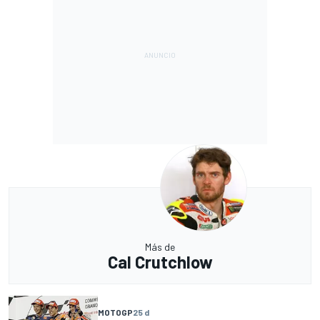
Más de
Cal Crutchlow
MOTOGP
25 d