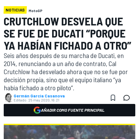
NOTICIAS
MotoGP
CRUTCHLOW DESVELA QUE
SE FUE DE DUCATI “PORQUE
YA HABÍAN FICHADO A OTRO”
Seis años después de su marcha de Ducati, en
2014, renunciando a un año de contrato, Cal
Crutchlow ha desvelado ahora que no se fue por
decisión propia, sino que el equipo italiano “ya
había fichado a otro piloto”.
Germán Garcia Casanova
Editado:
25 may 2020, 16:21
AÑADIR COMO FUENTE PRINCIPAL