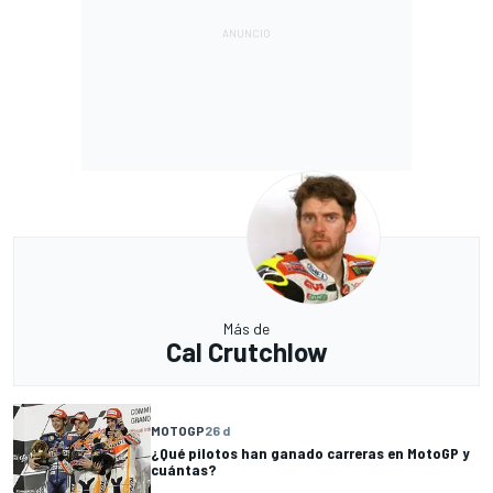
Más de
Cal Crutchlow
MOTOGP
26 d
¿Qué pilotos han ganado carreras en MotoGP y
cuántas?