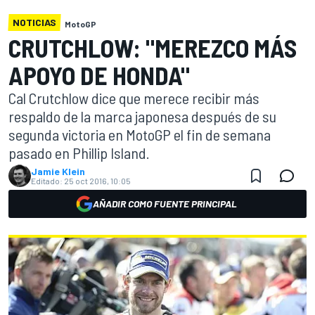
NOTICIAS
MotoGP
CRUTCHLOW: "MEREZCO MÁS
APOYO DE HONDA"
Cal Crutchlow dice que merece recibir más
respaldo de la marca japonesa después de su
segunda victoria en MotoGP el fin de semana
pasado en Phillip Island.
Jamie Klein
Editado:
25 oct 2016, 10:05
AÑADIR COMO FUENTE PRINCIPAL