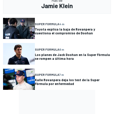
Más de
Jamie Klein
SUPER FORMULA
4 m
Toyota explica la baja de Rovanpera y
cuestiona el compromiso de Doohan
SUPER FORMULA
6 m
Los planes de Jack Doohan en la Super Fórmula
se rompen a última hora
SUPER FORMULA
7 m
Kalle Rovanpera deja los test de la Super
Fórmula por enfermedad