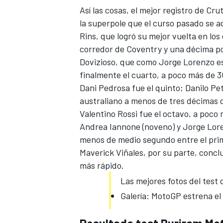
Así las cosas, el mejor registro de C
la
superpole que el curso pasado se 
Rins, que logró su mejor vuelta en los 
corredor de Coventry y una décima po
Dovizioso, que como Jorge Lorenzo e
finalmente el cuarto, a poco más de 
Dani Pedrosa fue el quinto; Danilo Pet
australiano a menos de tres décimas 
Valentino Rossi
fue el octavo, a poco
Andrea Iannone (noveno) y Jorge Lore
menos de medio segundo entre el prim
Maverick Viñales, por su parte, concl
más rápido.
Las mejores fotos del test 
Galería: MotoGP estrena el