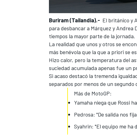
Buriram (Tailandia).-
El británico y 
para desbancar a Márquez y Andrea Do
tiempos la mayor parte de la jornada.
La realidad que unos y otros se enco
más benévola que la que a priori se e
Hizo calor, pero la temperatura del a
suciedad acumulada apenas fue un p
Si acaso destacó la tremenda igualdad
MÁS CATEGORÍAS
separados por menos de un segundo d
Más de MotoGP:
Yamaha niega que Rossi ha
Pedrosa: "De salida nos fij
Syahrin: "El equipo me ha 