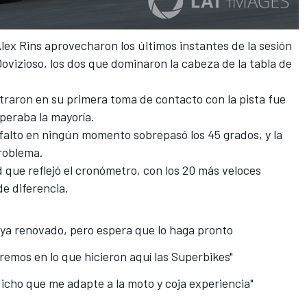
Alex Rins aprovecharon los últimos instantes de la sesión
vizioso, los dos que dominaron la cabeza de la tabla de
ntraron en su
primera toma de contacto con la pista
fue
speraba la mayoría.
sfalto en ningún momento sobrepasó los 45 grados, y la
roblema.
 que reflejó el cronómetro, con los 20 más veloces
e diferencia.
ya renovado, pero espera que lo haga pronto
aremos en lo que hicieron aquí las Superbikes"
dicho que me adapte a la moto y coja experiencia"