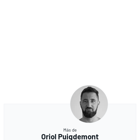
Más de
Oriol Puigdemont