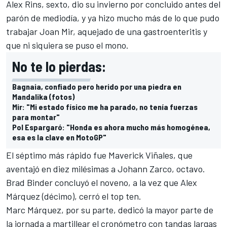
Alex Rins
, sexto, dio su invierno por concluido antes del
parón de mediodía, y ya hizo mucho más de lo que pudo
trabajar
Joan Mir
, aquejado de una gastroenteritis y
que ni siquiera se puso el mono.
No te lo pierdas:
Bagnaia, confiado pero herido por una piedra en
Mandalika (fotos)
Mir: "Mi estado físico me ha parado, no tenía fuerzas
para montar"
Pol Espargaró: "Honda es ahora mucho más homogénea,
esa es la clave en MotoGP"
El séptimo más rápido fue
Maverick Viñales
, que
aventajó en diez milésimas a
Johann Zarco
, octavo.
Brad Binder
concluyó el noveno, a la vez que
Alex
Márquez
(décimo), cerró el top ten.
Marc Márquez
, por su parte, dedicó la mayor parte de
la jornada a martillear el cronómetro con tandas largas