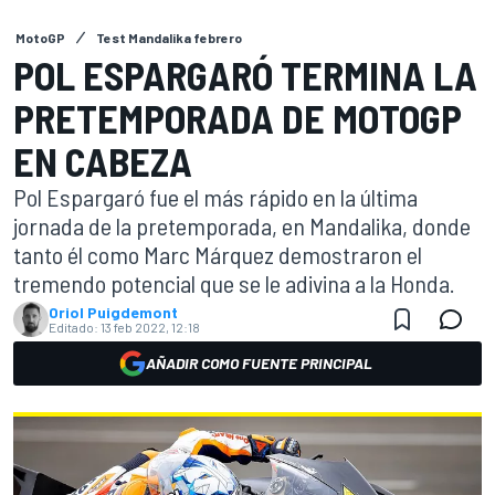
MotoGP
Test Mandalika febrero
POL ESPARGARÓ TERMINA LA
PRETEMPORADA DE MOTOGP
EN CABEZA
Pol Espargaró fue el más rápido en la última
jornada de la pretemporada, en Mandalika, donde
tanto él como Marc Márquez demostraron el
tremendo potencial que se le adivina a la Honda.
Oriol Puigdemont
Editado:
13 feb 2022, 12:18
AÑADIR COMO FUENTE PRINCIPAL