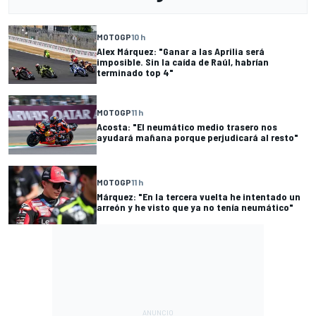
MOTOGP
10 h
Alex Márquez: "Ganar a las Aprilia será
imposible. Sin la caída de Raúl, habrían
terminado top 4"
MOTOGP
11 h
Acosta: "El neumático medio trasero nos
ayudará mañana porque perjudicará al resto"
MOTOGP
11 h
Márquez: "En la tercera vuelta he intentado un
arreón y he visto que ya no tenía neumático"