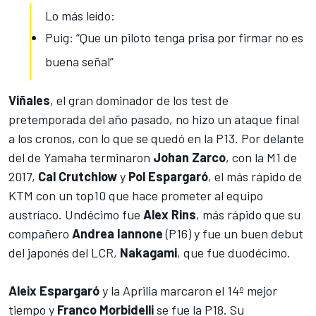
Lo más leído:
Puig: “Que un piloto tenga prisa por firmar no es
buena señal”
Viñales
, el gran dominador de los test de
pretemporada del año pasado, no hizo un ataque final
a los cronos, con lo que se quedó en la P13. Por delante
del de Yamaha terminaron
Johan Zarco
, con la M1 de
2017,
Cal Crutchlow
y
Pol Espargaró
, el más rápido de
KTM con un top10 que hace prometer al equipo
austríaco. Undécimo fue
Alex Rins
, más rápido que su
compañero
Andrea Iannone
(P16) y fue un buen debut
del japonés del LCR,
Nakagami
, que fue duodécimo.
Aleix Espargaró
y la Aprilia marcaron el 14º mejor
tiempo y
Franco Morbidelli
se fue la P18. Su