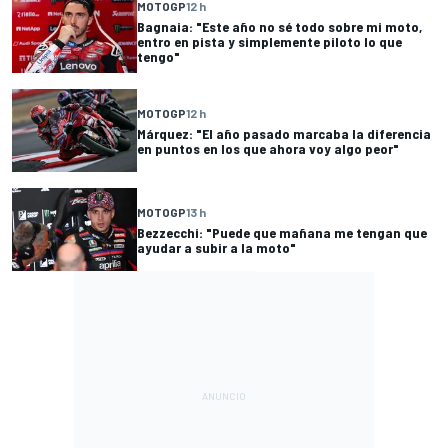
MOTOGP
12 h
Bagnaia: "Este año no sé todo sobre mi moto,
entro en pista y simplemente piloto lo que
tengo"
MOTOGP
12 h
Márquez: "El año pasado marcaba la diferencia
en puntos en los que ahora voy algo peor"
MOTOGP
13 h
Bezzecchi: "Puede que mañana me tengan que
ayudar a subir a la moto"