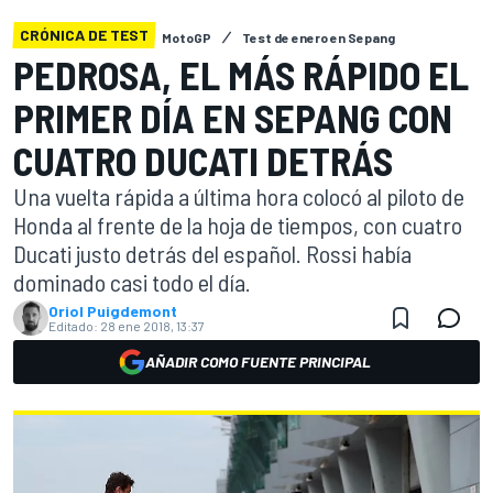
CRÓNICA DE TEST
MotoGP
Test de enero en Sepang
PEDROSA, EL MÁS RÁPIDO EL
PRIMER DÍA EN SEPANG CON
CUATRO DUCATI DETRÁS
Una vuelta rápida a última hora colocó al piloto de
Honda al frente de la hoja de tiempos, con cuatro
Ducati justo detrás del español. Rossi había
dominado casi todo el día.
Oriol Puigdemont
Editado:
28 ene 2018, 13:37
AÑADIR COMO FUENTE PRINCIPAL