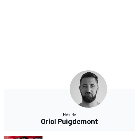
Más de
Oriol Puigdemont