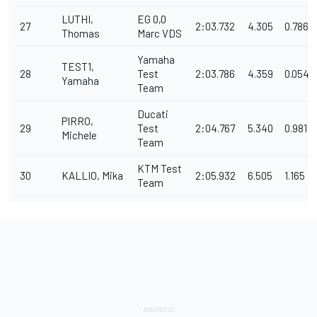
LUTHI,
EG 0,0
27
2:03.732
4.305
0.786
Thomas
Marc VDS
Yamaha
TEST1,
28
Test
2:03.786
4.359
0.054
Yamaha
Team
Ducati
PIRRO,
29
Test
2:04.767
5.340
0.981
Michele
Team
KTM Test
30
KALLIO, Mika
2:05.932
6.505
1.165
Team