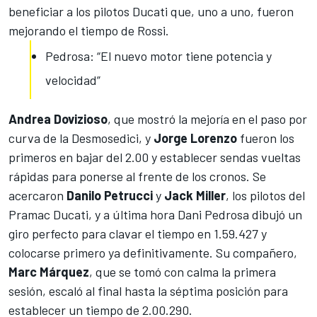
beneficiar a los pilotos Ducati que, uno a uno, fueron
mejorando el tiempo de Rossi.
Pedrosa: “El nuevo motor tiene potencia y
velocidad”
Andrea Dovizioso
, que mostró la mejoría en el paso por
curva de la Desmosedici, y
Jorge Lorenzo
fueron los
primeros en bajar del 2.00 y establecer sendas vueltas
rápidas para ponerse al frente de los cronos. Se
acercaron
Danilo Petrucci
y
Jack Miller
, los pilotos del
Pramac Ducati,
y a última hora Dani Pedrosa dibujó un
giro perfecto
para clavar el tiempo en 1.59.427 y
colocarse primero ya definitivamente. Su compañero,
Marc Márquez
, que se tomó con calma la primera
sesión, escaló al final hasta la séptima posición para
establecer un tiempo de 2.00.290.