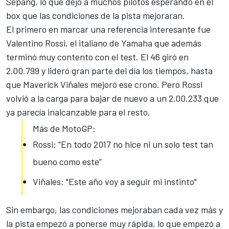
Sepang, lo que dejó a muchos pilotos esperando en el
box que las condiciones de la pista mejoraran.
El primero en marcar una
referencia interesante fue
Valentino Rossi
, el italiano de Yamaha que además
terminó muy contento con el test. El 46 giró en
2.00.799 y lideró gran parte del día los tiempos,
hasta
que Maverick Viñales mejoró ese crono
. Pero Rossi
volvió a la carga para bajar de nuevo a un 2.00.233 que
ya parecía inalcanzable para el resto.
Más de MotoGP:
Rossi: “En todo 2017 no hice ni un solo test tan
bueno como este”
Viñales: "Este año voy a seguir mi instinto"
Sin embargo, las condiciones mejoraban cada vez más y
la pista empezó a ponerse muy rápida, lo que empezó a