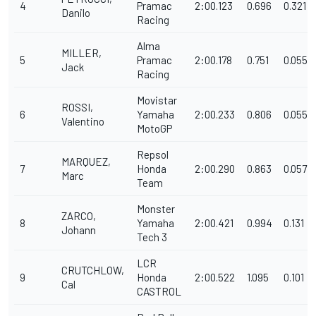
4
Pramac
2:00.123
0.696
0.321
Danilo
Racing
Alma
MILLER,
5
Pramac
2:00.178
0.751
0.055
Jack
Racing
Movistar
ROSSI,
6
Yamaha
2:00.233
0.806
0.055
Valentino
MotoGP
Repsol
MARQUEZ,
7
Honda
2:00.290
0.863
0.057
Marc
Team
Monster
ZARCO,
8
Yamaha
2:00.421
0.994
0.131
Johann
Tech 3
LCR
CRUTCHLOW,
9
Honda
2:00.522
1.095
0.101
Cal
CASTROL