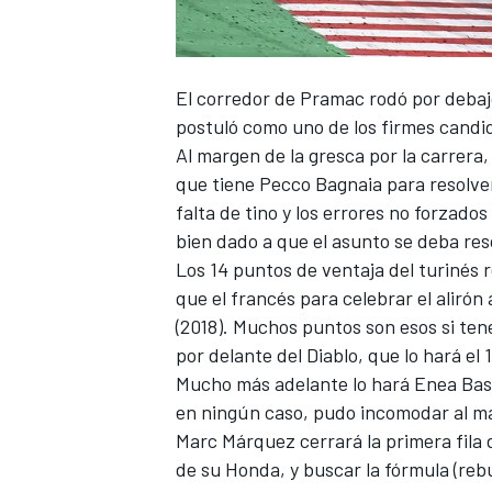
El corredor de Pramac rodó por debajo
postuló como uno de los firmes candid
Al margen de la gresca por la carrera
que tiene
Pecco Bagnaia
para resolver
falta de tino y los errores no forzado
bien dado a que el asunto se deba res
Los 14 puntos de ventaja del turinés
que el francés para celebrar el alirón
(2018). Muchos puntos son esos si te
por delante del Diablo, que lo hará el 1
Mucho más adelante lo hará
Enea Bas
en ningún caso, pudo incomodar al ma
Marc Márquez
cerrará la primera fila 
de su Honda, y buscar la fórmula (rebu