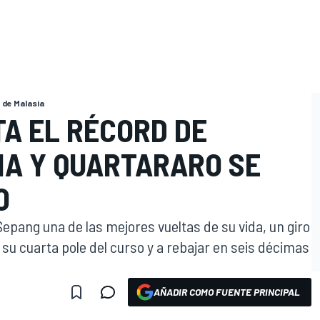
 de Malasia
TA EL RÉCORD DE
IA Y QUARTARARO SE
O
epang una de las mejores vueltas de su vida, un giro
 su cuarta pole del curso y a rebajar en seis décimas
AÑADIR COMO FUENTE PRINCIPAL