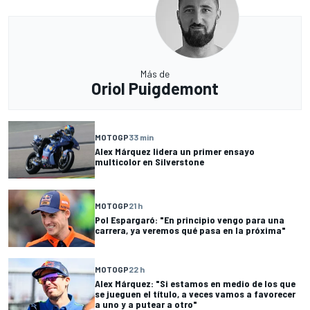
Más de
Oriol Puigdemont
MOTOGP
33 min
Alex Márquez lidera un primer ensayo
multicolor en Silverstone
MOTOGP
21 h
Pol Espargaró: "En principio vengo para una
carrera, ya veremos qué pasa en la próxima"
MOTOGP
22 h
Alex Márquez: "Si estamos en medio de los que
se jueguen el título, a veces vamos a favorecer
a uno y a putear a otro"