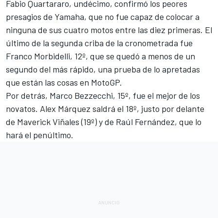
Fabio Quartararo
, undécimo, confirmó los peores
presagios de Yamaha, que no fue capaz de colocar a
ninguna de sus cuatro motos entre las diez primeras. El
último de la segunda criba de la cronometrada fue
Franco Morbidelli
, 12º, que se quedó a menos de un
segundo del más rápido, una prueba de lo apretadas
que están las cosas en MotoGP.
Por detrás,
Marco Bezzecchi
, 15º, fue el mejor de los
novatos.
Alex Márquez
saldrá el 18º, justo por delante
de
Maverick Viñales
(19º) y de Raúl Fernández, que lo
hará el penúltimo.