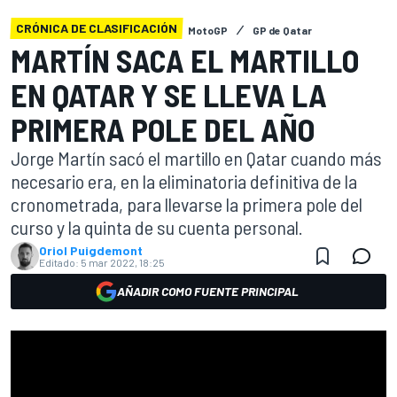
CRÓNICA DE CLASIFICACIÓN
MotoGP
GP de Qatar
MARTÍN SACA EL MARTILLO
EN QATAR Y SE LLEVA LA
PRIMERA POLE DEL AÑO
Jorge Martín sacó el martillo en Qatar cuando más
necesario era, en la eliminatoria definitiva de la
cronometrada, para llevarse la primera pole del
curso y la quinta de su cuenta personal.
Oriol Puigdemont
Editado:
5 mar 2022, 18:25
AÑADIR COMO FUENTE PRINCIPAL