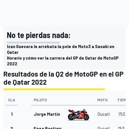
No te pierdas nada:
Izan Guevara le arrebata la pole de Moto3 a Sasaki en
Qatar
Horario y cómo ver la carrera del GP de Qatar de MotoGP
2022
Resultados de la Q2 de MotoGP en el GP
de Qatar 2022
CLA
PILOTO
MOTO
TIEMP
1
Jorge Martin
Ducati
1'53.0
2
Enea Bastianini
Ducati
1'53.1