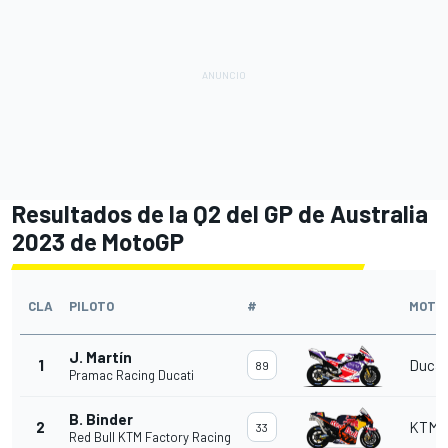
Resultados de la Q2 del GP de Australia
2023 de MotoGP
CLA
PILOTO
#
MOTO
J. Martín
1
Ducat
89
Pramac Racing Ducati
B. Binder
2
KTM
33
Red Bull KTM Factory Racing