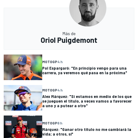
Más de
Oriol Puigdemont
MOTOGP
4 h
Pol Espargaró: "En principio vengo para una
carrera, ya veremos qué pasa en la próxima"
MOTOGP
4 h
Alex Márquez: "Si estamos en medio de los que
se jueguen el título, a veces vamos a favorecer
a uno y a putear a otro"
MOTOGP
6 h
Márquez: "Ganar otro título no me cambiará la
vida; a otros, sí"