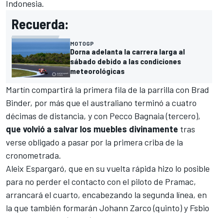
Indonesia.
Recuerda:
MOTOGP
Dorna adelanta la carrera larga al
sábado debido a las condiciones
meteorológicas
Martín compartirá la primera fila de la parrilla con Brad
Binder, por más que el australiano terminó a cuatro
décimas de distancia, y con
Pecco Bagnaia
(tercero),
que volvió a salvar los muebles divinamente
tras
verse obligado a pasar por la primera criba de la
cronometrada.
Aleix Espargaró
, que en su vuelta rápida hizo lo posible
para no perder el contacto con el piloto de Pramac,
arrancará el cuarto, encabezando la segunda línea, en
la que también formarán
Johann Zarco
(quinto) y Fsbio