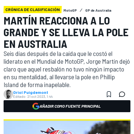
CRÓNICA DE CLASIFICACIÓN
MotoGP
GP de Australia
MARTÍN REACCIONA A LO
GRANDE Y SE LLEVA LA POLE
EN AUSTRALIA
Seis días después de la caída que le costó el
liderato en el Mundial de MotoGP, Jorge Martín dejó
claro que aquel resbalón no tuvo ningún impacto
en su mentalidad, al llevarse la pole en Phillip
Island de forma inapelable.
Oriol Puigdemont
Editado:
21 oct 2023, 1:44
AÑADIR COMO FUENTE PRINCIPAL