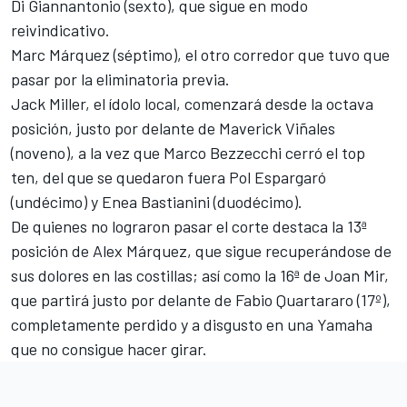
Di Giannantonio (sexto), que sigue en modo
reivindicativo.
Marc Márquez
(séptimo), el otro corredor que tuvo que
pasar por la eliminatoria previa.
Jack Miller
, el ídolo local, comenzará desde la octava
posición, justo por delante de
Maverick Viñales
(noveno), a la vez que
Marco Bezzecchi
cerró el top
ten, del que se quedaron fuera
Pol Espargaró
(undécimo) y
Enea Bastianini
(duodécimo).
De quienes no lograron pasar el corte destaca la 13ª
posición de
Alex Márquez
, que sigue recuperándose de
sus dolores en las costillas; así como la 16ª de
Joan Mir
,
que partirá justo por delante de
Fabio Quartararo
(17º),
completamente perdido y a disgusto en una Yamaha
que no consigue hacer girar.