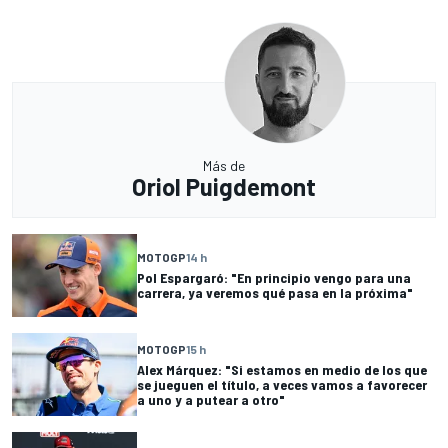
Más de
Oriol Puigdemont
MOTOGP
14 h
Pol Espargaró: "En principio vengo para una
carrera, ya veremos qué pasa en la próxima"
MOTOGP
15 h
Alex Márquez: "Si estamos en medio de los que
se jueguen el título, a veces vamos a favorecer
a uno y a putear a otro"