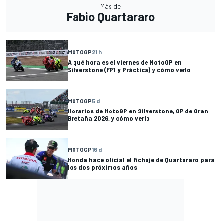
Más de
Fabio Quartararo
MOTOGP
21 h
A qué hora es el viernes de MotoGP en
Silverstone (FP1 y Práctica) y cómo verlo
MOTOGP
5 d
Horarios de MotoGP en Silverstone, GP de Gran
Bretaña 2026, y cómo verlo
MOTOGP
16 d
Honda hace oficial el fichaje de Quartararo para
los dos próximos años