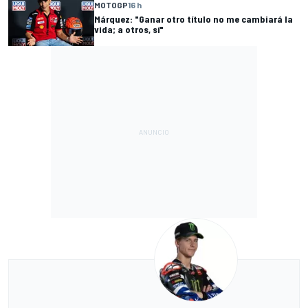
MOTOGP
16 h
Márquez: "Ganar otro título no me cambiará la
vida; a otros, sí"