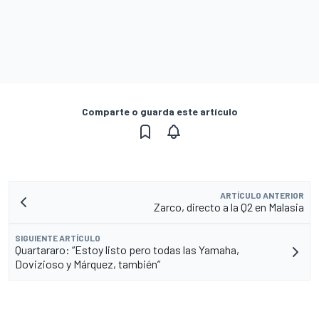
Comparte o guarda este artículo
ARTÍCULO ANTERIOR
Zarco, directo a la Q2 en Malasia
SIGUIENTE ARTÍCULO
Quartararo: “Estoy listo pero todas las Yamaha,
Dovizioso y Márquez, también”