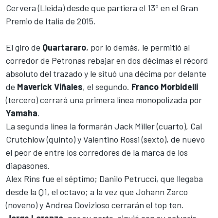
Cervera (Lleida) desde que partiera el 13º en el Gran
Premio de Italia de 2015.
El giro de
Quartararo
, por lo demás, le permitió al
corredor de Petronas rebajar en dos décimas el récord
absoluto del trazado y le situó una décima por delante
de
Maverick Viñales
, el segundo.
Franco Morbidelli
(tercero) cerrará una primera línea monopolizada por
Yamaha
.
La segunda línea la formarán Jack Miller (cuarto), Cal
Crutchlow (quinto) y Valentino Rossi (sexto), de nuevo
el peor de entre los corredores de la marca de los
diapasones.
Alex Rins fue el séptimo; Danilo Petrucci, que llegaba
desde la Q1, el octavo; a la vez que Johann Zarco
(noveno) y Andrea Dovizioso cerrarán el top ten.