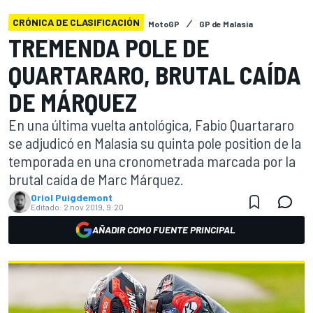
CRÓNICA DE CLASIFICACIÓN
MotoGP
GP de Malasia
TREMENDA POLE DE
QUARTARARO, BRUTAL CAÍDA
DE MÁRQUEZ
En una última vuelta antológica, Fabio Quartararo
se adjudicó en Malasia su quinta pole position de la
temporada en una cronometrada marcada por la
brutal caída de Marc Márquez.
Oriol Puigdemont
Editado:
2 nov 2019, 9:20
AÑADIR COMO FUENTE PRINCIPAL