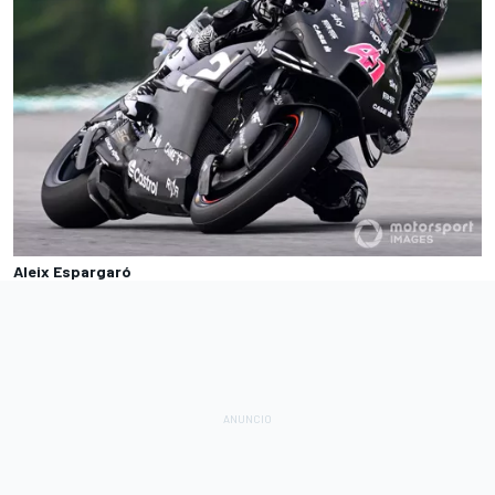
Aleix Espargaró