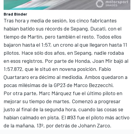
Brad Binder
Tras hora y media de sesión, los cinco fabricantes
habían batido sus récords de Sepang. Ducati, con el
tiempo de Martín, pero también el resto. Todos ellos
bajaron hasta el 1:57, un crono al que llegaron hasta 11
pilotos. Hace sólo dos años, en Sepang, nadie rodaba
en esos registros. Por parte de Honda,
Joan Mir
bajó al
1:57.872, que le situó en novena posición. Fabio
Quartararo era décimo al mediodía. Ambos quedaron a
pocas milésimas de la GP23 de Marco Bezzecchi.
Por otra parte,
Marc Márquez
fue el último piloto en
mejorar su tiempo de martes. Comenzó a progresar
justo al final de la segunda hora, cuando las cosas se
habían calmado en pista. El #93 fue el piloto más activo
de la mañana, 13º, por detrás de
Johann Zarco
.