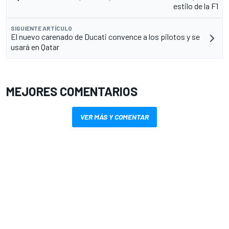
estilo de la F1
SIGUIENTE ARTÍCULO
El nuevo carenado de Ducati convence a los pilotos y se
usará en Qatar
MEJORES COMENTARIOS
VER MÁS Y COMENTAR