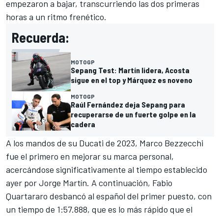
empezaron a bajar, transcurriendo las dos primeras
horas a un ritmo frenético.
Recuerda:
MOTOGP
Sepang Test: Martín lidera, Acosta
sigue en el top y Márquez es noveno
MOTOGP
Raúl Fernández deja Sepang para
recuperarse de un fuerte golpe en la
cadera
A los mandos de su Ducati de 2023,
Marco Bezzecchi
fue el primero en mejorar su marca personal,
acercándose significativamente al tiempo establecido
ayer por
Jorge Martín
. A continuación,
Fabio
Quartararo
desbancó al español del primer puesto, con
un tiempo de 1:57.888, que es lo más rápido que el