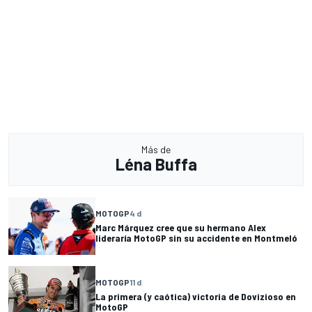
Más de
Léna Buffa
MOTOGP
4 d
Marc Márquez cree que su hermano Alex
lideraría MotoGP sin su accidente en Montmeló
MOTOGP
11 d
La primera (y caótica) victoria de Dovizioso en
MotoGP