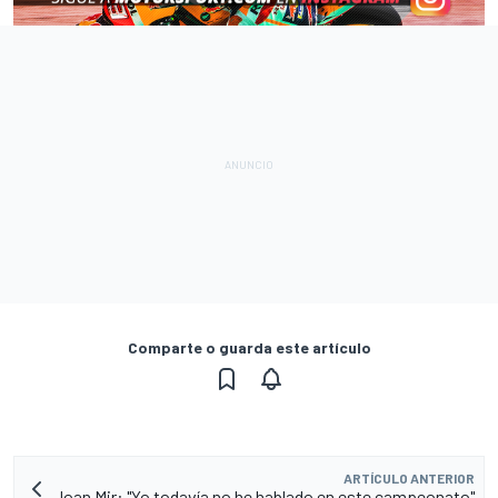
Comparte o guarda este artículo
ARTÍCULO ANTERIOR
Joan Mir: "Yo todavía no he hablado en este campeonato"