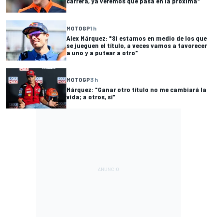
carrera, ya veremos qué pasa en la próxima"
MOTOGP
1 h
Alex Márquez: "Si estamos en medio de los que
se jueguen el título, a veces vamos a favorecer
a uno y a putear a otro"
MOTOGP
3 h
Márquez: "Ganar otro título no me cambiará la
vida; a otros, sí"