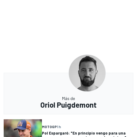
Más de
Oriol Puigdemont
MOTOGP
1 h
Pol Espargaró: "En principio vengo para una