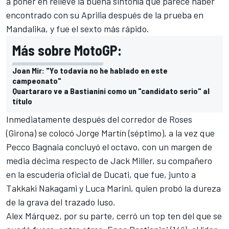
a poner en relieve la buena sintonía que parece haber
encontrado con su Aprilia después de la prueba en
Mandalika, y fue el sexto más rápido.
Más sobre MotoGP:
Joan Mir: "Yo todavía no he hablado en este
campeonato"
Quartararo ve a Bastianini como un "candidato serio" al
título
Inmediatamente después del corredor de Roses
(Girona) se colocó
Jorge Martín
(séptimo), a la vez que
Pecco Bagnaia
concluyó el octavo, con un margen de
media décima respecto de
Jack Miller
, su compañero
en la escudería oficial de Ducati, que fue, junto a
Takkaki Nakagami y
Luca Marini
, quien probó la dureza
de la grava del trazado luso.
Alex Márquez
, por su parte, cerró un top ten del que se