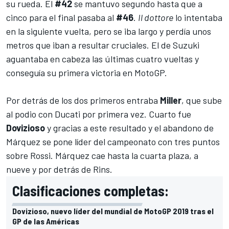
su rueda. El
#42
se mantuvo segundo hasta que a
cinco para el final pasaba al
#46
.
Il dottore
lo intentaba
en la siguiente vuelta, pero se iba largo y perdía unos
metros que iban a resultar cruciales. El de Suzuki
aguantaba en cabeza las últimas cuatro vueltas y
conseguía su primera victoria en MotoGP.
Por detrás de los dos primeros entraba
Miller
, que sube
al podio con Ducati por primera vez. Cuarto fue
Dovizioso
y gracias a este resultado y el abandono de
Márquez se pone
líder del campeonato
con tres puntos
sobre Rossi. Márquez cae hasta la cuarta plaza, a
nueve y por detrás de Rins.
Clasificaciones completas:
Dovizioso, nuevo líder del mundial de MotoGP 2019 tras el
GP de las Américas