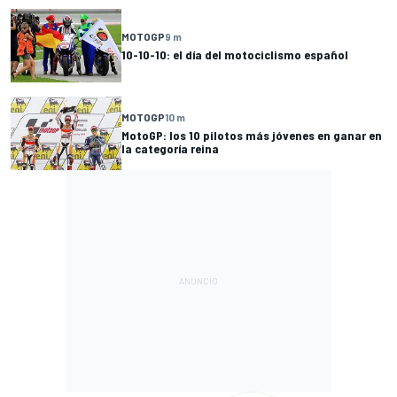
MOTOGP
9 m
10-10-10: el día del motociclismo español
MOTOGP
10 m
MotoGP: los 10 pilotos más jóvenes en ganar en
la categoría reina