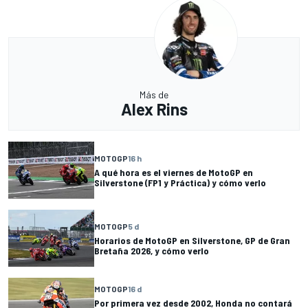
Más de
Alex Rins
MOTOGP
16 h
A qué hora es el viernes de MotoGP en
Silverstone (FP1 y Práctica) y cómo verlo
MOTOGP
5 d
Horarios de MotoGP en Silverstone, GP de Gran
Bretaña 2026, y cómo verlo
MOTOGP
16 d
Por primera vez desde 2002, Honda no contará