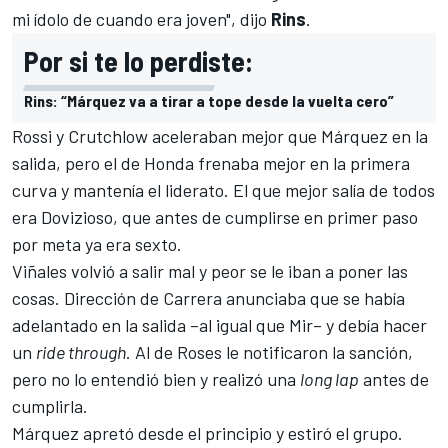
mi ídolo de cuando era joven", dijo
Rins
.
Por si te lo perdiste:
Rins: “Márquez va a tirar a tope desde la vuelta cero”
Rossi y Crutchlow aceleraban mejor que Márquez en la
salida, pero el de Honda frenaba mejor en la primera
curva y mantenía el liderato. El que mejor salía de todos
era Dovizioso, que antes de cumplirse en primer paso
por meta ya era sexto.
Viñales volvió a salir mal y peor se le iban a poner las
cosas. Dirección de Carrera anunciaba que se había
adelantado en la salida –al igual que Mir– y debía hacer
un
ride through
. Al de Roses le notificaron la sanción,
pero no lo entendió bien y realizó una
long lap
antes de
cumplirla.
Márquez apretó desde el principio y estiró el grupo.