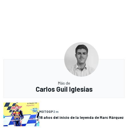
Más de
Carlos Guil Iglesias
MOTOGP
2 m
16 años del inicio de la leyenda de Marc Márquez