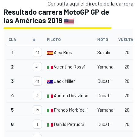
Consulta aquí el directo de la carrera
Resultado carrera MotoGP GP de
las Américas 2019
CLA
#
PILOTO
MOTO
VUELTAS
1
Alex Rins
Suzuki
20
42
2
Valentino Rossi
Yamaha
20
46
3
Jack Miller
Ducati
20
43
4
Andrea Dovizioso
Ducati
20
4
5
Franco Morbidelli
Yamaha
20
21
6
Danilo Petrucci
Ducati
20
9