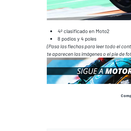
4º clasificado en Moto2
8 podios y 4 poles
(Pasa las flechas para leer todo el conte
te aparecen las imágenes o el pie de fo
Compa