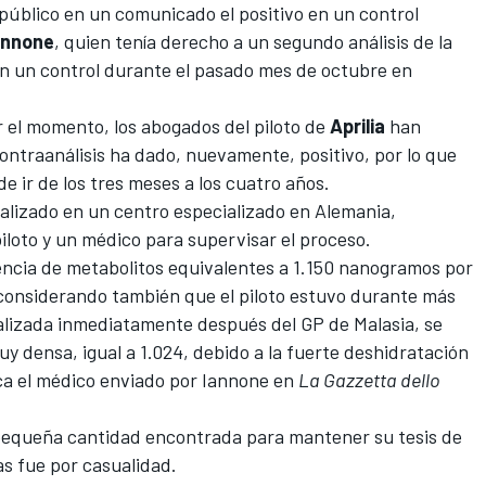
 público en un comunicado el positivo en un control
annone
, quien tenía derecho a un segundo análisis de la
en un control durante el pasado mes de octubre en
 el momento, los abogados del piloto de
Aprilia
han
contraanálisis ha dado, nuevamente, positivo, por lo que
de ir de los tres meses a los cuatro años.
realizado en un centro especializado en Alemania,
iloto y un médico para supervisar el proceso.
sencia de metabolitos equivalentes a 1.150 nanogramos por
 considerando también que el piloto estuvo durante más
ealizada inmediatamente después del GP de Malasia, se
y densa, igual a 1.024, debido a la fuerte deshidratación
ica el médico enviado por Iannone en
La Gazzetta dello
a pequeña cantidad encontrada para mantener su tesis de
as fue por casualidad.