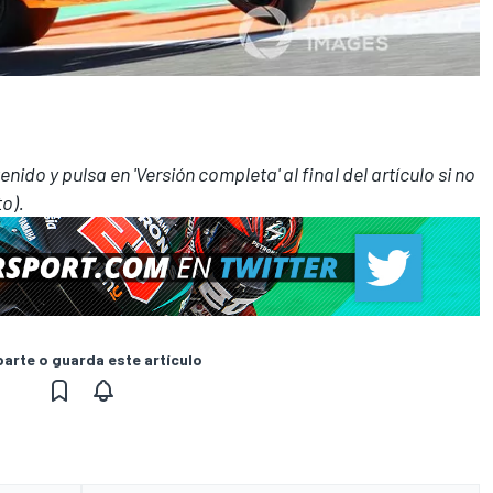
nido y pulsa en 'Versión completa' al final del artículo si no
to).
rte o guarda este artículo