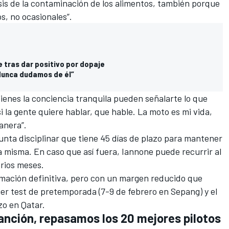
esis de la contaminación de los alimentos, también porque
os, no ocasionales”.
 tras dar positivo por dopaje
“Nunca dudamos de él”
ienes la conciencia tranquila pueden señalarte lo que
i la gente quiere hablar, que hable. La moto es mi vida,
anera”.
junta disciplinar que tiene 45 días de plazo para mantener
la misma. En caso que así fuera, Iannone puede recurrir al
arios meses.
irmación definitiva, pero con un margen reducido que
er test de pretemporada (7-9 de febrero en Sepang) y el
o en Qatar.
sanción, repasamos los 20 mejores pilotos