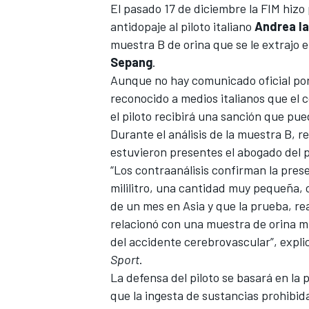
El pasado 17 de diciembre
la FIM hizo
antidopaje al piloto italiano
Andrea I
muestra B de orina que se le extrajo 
Sepang
.
Aunque no hay comunicado oficial por
reconocido a medios italianos que el 
el piloto recibirá una sanción que pue
Durante el análisis de la muestra B, 
estuvieron presentes el abogado del p
“Los contraanálisis confirman la pre
mililitro, una cantidad muy pequeña,
de un mes en Asia y que la prueba, r
relacionó con una muestra de orina mu
del accidente cerebrovascular”, expl
Sport
.
La defensa del piloto se basará en l
que la ingesta de sustancias prohibid