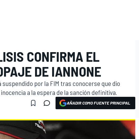
ISIS CONFIRMA EL
OPAJE DE IANNONE
está suspendido por la FIM tras conocerse que dio
 inocencia a la espera de la sanción definitiva.
AÑADIR COMO FUENTE PRINCIPAL